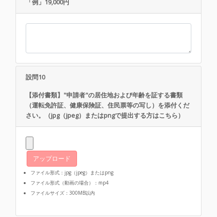
「例」19,000円
設問10
【添付書類】"申請者"の居住地および年齢を証する書類
（運転免許証、健康保険証、住民票等の写し）を添付くだ
さい。（jpg（jpeg）またはpngで提出する方はこちら）
アップロード
ファイル形式：jpg（jpeg）またはpng
ファイル形式（動画の場合）：mp4
ファイルサイズ：300MB以内