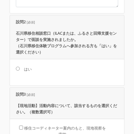
設問2
[必須]
石川県移住相談窓口（ILACまたは、ふるさと回帰支援セン
ター）で面談を実施されましたか。
（石川県移住体験プログラムへ参加される方も「はい」を
選択ください）
はい
設問3
[必須]
【現地活動】活動内容について、該当するものを選択くだ
さい。（複数選択可）
移住コーディネーター案内のもと、現地視察を