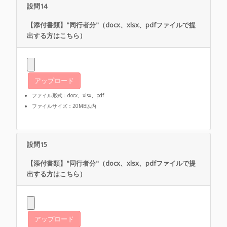
設問14
【添付書類】"同行者分"（docx、xlsx、pdfファイルで提
出する方はこちら）
アップロード
ファイル形式：docx、xlsx、pdf
ファイルサイズ：20MB以内
設問15
【添付書類】"同行者分"（docx、xlsx、pdfファイルで提
出する方はこちら）
アップロード