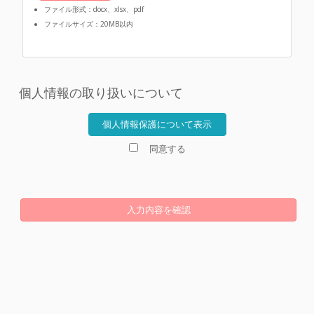
ファイル形式：docx、xlsx、pdf
ファイルサイズ：20MB以内
個人情報の取り扱いについて
個人情報保護について表示
同意する
入力内容を確認