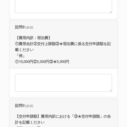
設問8
[必須]
【費用内訳：宿泊費】
①費用合計②交付上限額③★宿泊費に係る交付申請額を記
載ください
「例」
①10,000円②5,000円③★5,000円
設問9
[必須]
【交付申請額】費用内訳における「③★交付申請額」の合
計を記載ください