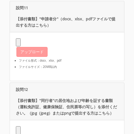
設問11
【添付書類】"申請者分"（docx、xlsx、pdfファイルで提
出する方はこちら）
アップロード
ファイル形式：docx、xlsx、pdf
ファイルサイズ：20MB以内
設問12
【添付書類】"同行者"の居住地および年齢を証する書類
（運転免許証、健康保険証、住民票等の写し）を添付くだ
さい。（jpg（jpeg）またはpngで提出する方はこちら）