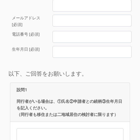
メールアドレス
[必須]
電話番号 [必須]
生年月日 [必須]
以下、ご回答をお願いします。
設問1
同行者がいる場合は、①氏名②申請者との続柄③生年月日
を記入ください。
（同行者も移住または二地域居住の検討者に限ります）