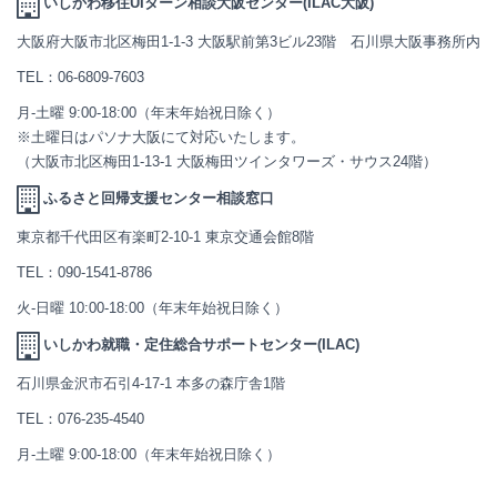
いしかわ移住UIターン相談大阪センター(ILAC大阪)
大阪府大阪市北区梅田1-1-3 大阪駅前第3ビル23階 石川県大阪事務所内
TEL：
06-6809-7603
月-土曜 9:00-18:00（年末年始祝日除く）
※土曜日はパソナ大阪にて対応いたします。
（大阪市北区梅田1-13-1 大阪梅田ツインタワーズ・サウス24階）
ふるさと回帰支援センター相談窓口
東京都千代田区有楽町2-10-1 東京交通会館8階
TEL：
090-1541-8786
火-日曜 10:00-18:00（年末年始祝日除く）
いしかわ就職・定住総合サポートセンター(ILAC)
石川県金沢市石引4-17-1 本多の森庁舎1階
TEL：
076-235-4540
月-土曜 9:00-18:00（年末年始祝日除く）