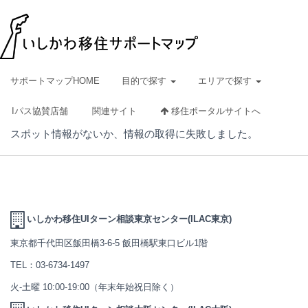
サポートマップHOME
目的で探す
エリアで探す
Iパス協賛店舗
関連サイト
移住ポータルサイトへ
スポット情報がないか、情報の取得に失敗しました。
いしかわ移住UIターン相談東京センター(ILAC東京)
東京都千代田区飯田橋3-6-5 飯田橋駅東口ビル1階
TEL：
03-6734-1497
火-土曜 10:00-19:00（年末年始祝日除く）