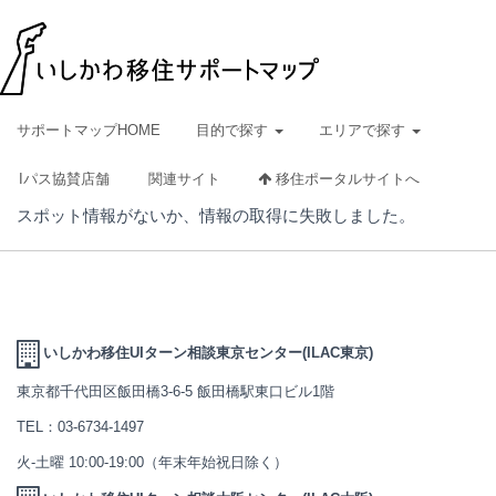
サポートマップHOME
目的で探す
エリアで探す
Iパス協賛店舗
関連サイト
移住ポータルサイトへ
スポット情報がないか、情報の取得に失敗しました。
いしかわ移住UIターン相談東京センター(ILAC東京)
東京都千代田区飯田橋3-6-5 飯田橋駅東口ビル1階
TEL：
03-6734-1497
火-土曜 10:00-19:00（年末年始祝日除く）