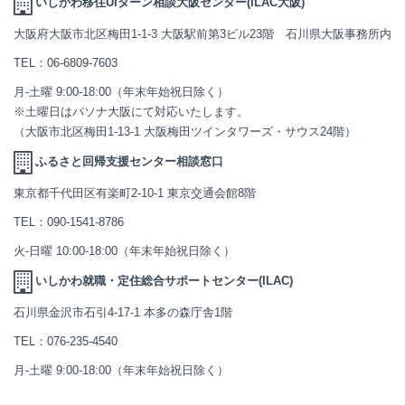
いしかわ移住UIターン相談大阪センター(ILAC大阪)
大阪府大阪市北区梅田1-1-3 大阪駅前第3ビル23階 石川県大阪事務所内
TEL：
06-6809-7603
月-土曜 9:00-18:00（年末年始祝日除く）
※土曜日はパソナ大阪にて対応いたします。
（大阪市北区梅田1-13-1 大阪梅田ツインタワーズ・サウス24階）
ふるさと回帰支援センター相談窓口
東京都千代田区有楽町2-10-1 東京交通会館8階
TEL：
090-1541-8786
火-日曜 10:00-18:00（年末年始祝日除く）
いしかわ就職・定住総合サポートセンター(ILAC)
石川県金沢市石引4-17-1 本多の森庁舎1階
TEL：
076-235-4540
月-土曜 9:00-18:00（年末年始祝日除く）