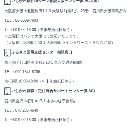
いしかわ移住UIターン相談大阪センター(ILAC大阪)
大阪府大阪市北区梅田1-1-3 大阪駅前第3ビル23階 石川県大阪事務所内
TEL：
06-6809-7603
月-土曜 9:00-18:00（年末年始祝日除く）
※土曜日はパソナ大阪にて対応いたします。
（大阪市北区梅田1-13-1 大阪梅田ツインタワーズ・サウス24階）
ふるさと回帰支援センター相談窓口
東京都千代田区有楽町2-10-1 東京交通会館8階
TEL：
090-1541-8786
火-日曜 10:00-18:00（年末年始祝日除く）
いしかわ就職・定住総合サポートセンター(ILAC)
石川県金沢市石引4-17-1 本多の森庁舎1階
TEL：
076-235-4540
月-土曜 9:00-18:00（年末年始祝日除く）