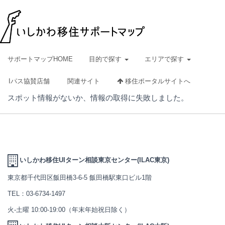
サポートマップHOME
目的で探す
エリアで探す
Iパス協賛店舗
関連サイト
移住ポータルサイトへ
スポット情報がないか、情報の取得に失敗しました。
いしかわ移住UIターン相談東京センター(ILAC東京)
東京都千代田区飯田橋3-6-5 飯田橋駅東口ビル1階
TEL：
03-6734-1497
火-土曜 10:00-19:00（年末年始祝日除く）