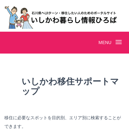
Toggle
MENU
navigation
いしかわ移住サポートマ
ップ
移住に必要なスポットを目的別、エリア別に検索することが
できます。