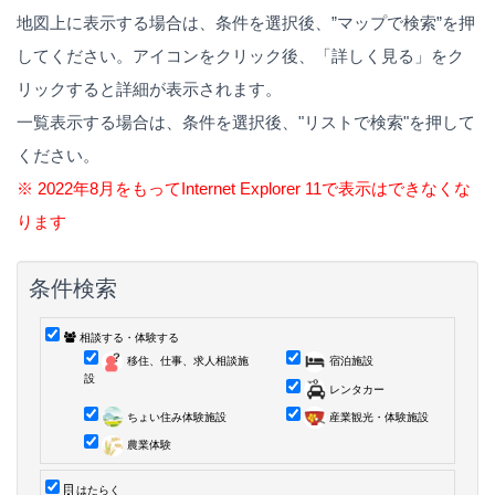
地図上に表示する場合は、条件を選択後、”マップで検索”を押
してください。アイコンをクリック後、「詳しく見る」をク
リックすると詳細が表示されます。
一覧表示する場合は、条件を選択後、"リストで検索"を押して
ください。
※ 2022年8月をもってInternet Explorer 11で表示はできなくな
ります
条件検索
相談する・体験する
移住、仕事、求人相談施
宿泊施設
設
レンタカー
ちょい住み体験施設
産業観光・体験施設
農業体験
はたらく