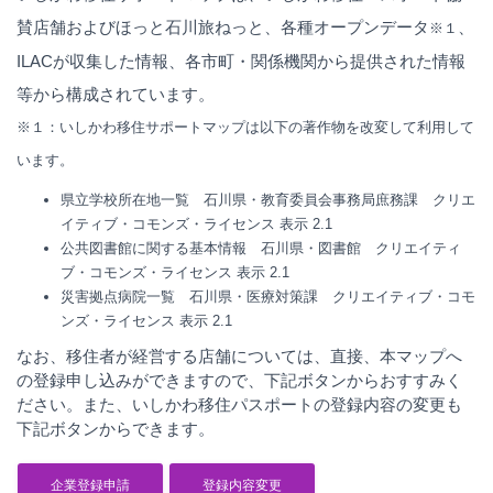
賛店舗およびほっと石川旅ねっと、各種オープンデータ
、
※１
ILACが収集した情報、各市町・関係機関から提供された情報
等から構成されています。
※１：いしかわ移住サポートマップは以下の著作物を改変して利用して
います。
県立学校所在地一覧 石川県・教育委員会事務局庶務課
クリエ
イティブ・コモンズ・ライセンス 表示 2.1
公共図書館に関する基本情報 石川県・図書館
クリエイティ
ブ・コモンズ・ライセンス 表示 2.1
災害拠点病院一覧 石川県・医療対策課
クリエイティブ・コモ
ンズ・ライセンス 表示 2.1
なお、移住者が経営する店舗については、直接、本マップへ
の登録申し込みができますので、下記ボタンからおすすみく
ださい。また、いしかわ移住パスポートの登録内容の変更も
下記ボタンからできます。
企業登録申請
登録内容変更