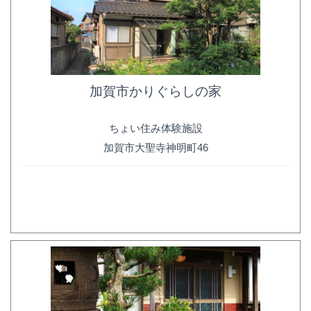
加賀市かりぐらしの家
ちょい住み体験施設
加賀市大聖寺神明町46