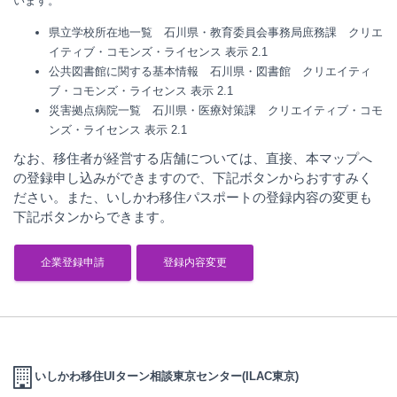
います。
県立学校所在地一覧 石川県・教育委員会事務局庶務課
クリエ
イティブ・コモンズ・ライセンス 表示 2.1
公共図書館に関する基本情報 石川県・図書館
クリエイティ
ブ・コモンズ・ライセンス 表示 2.1
災害拠点病院一覧 石川県・医療対策課
クリエイティブ・コモ
ンズ・ライセンス 表示 2.1
なお、移住者が経営する店舗については、直接、本マップへ
の登録申し込みができますので、下記ボタンからおすすみく
ださい。また、いしかわ移住パスポートの登録内容の変更も
下記ボタンからできます。
企業登録申請
登録内容変更
いしかわ移住UIターン相談東京センター(ILAC東京)