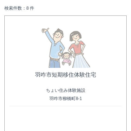
検索件数：8 件
羽咋市短期移住体験住宅
ちょい住み体験施設
羽咋市柳橋町8-1