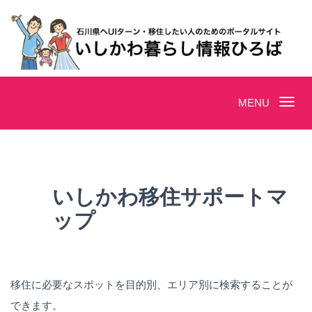
Toggle
MENU
navigation
いしかわ移住サポートマ
ップ
移住に必要なスポットを目的別、エリア別に検索することが
できます。