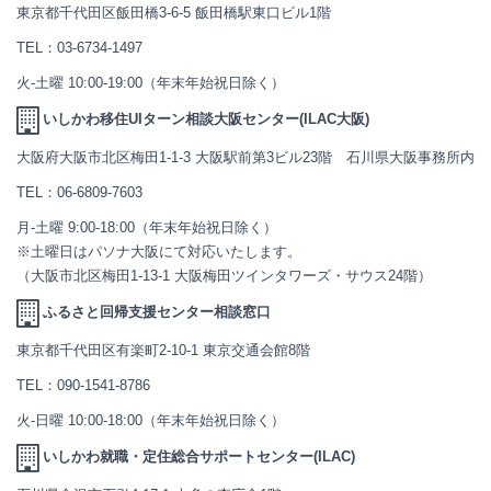
東京都千代田区飯田橋3-6-5 飯田橋駅東口ビル1階
TEL：
03-6734-1497
火-土曜 10:00-19:00（年末年始祝日除く）
いしかわ移住UIターン相談大阪センター(ILAC大阪)
大阪府大阪市北区梅田1-1-3 大阪駅前第3ビル23階 石川県大阪事務所内
TEL：
06-6809-7603
月-土曜 9:00-18:00（年末年始祝日除く）
※土曜日はパソナ大阪にて対応いたします。
（大阪市北区梅田1-13-1 大阪梅田ツインタワーズ・サウス24階）
ふるさと回帰支援センター相談窓口
東京都千代田区有楽町2-10-1 東京交通会館8階
TEL：
090-1541-8786
火-日曜 10:00-18:00（年末年始祝日除く）
いしかわ就職・定住総合サポートセンター(ILAC)