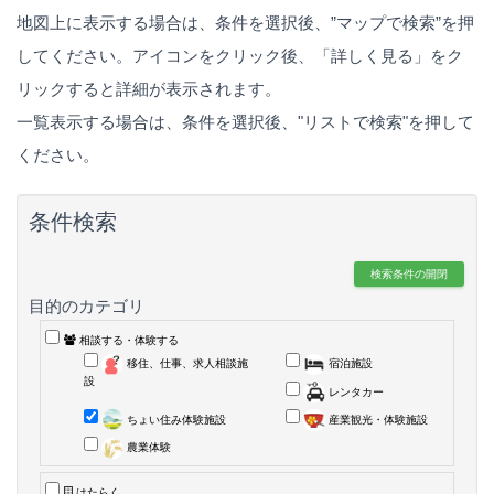
地図上に表示する場合は、条件を選択後、”マップで検索”を押
してください。アイコンをクリック後、「詳しく見る」をク
リックすると詳細が表示されます。
一覧表示する場合は、条件を選択後、"リストで検索"を押して
ください。
条件検索
検索条件の開閉
目的のカテゴリ
相談する・体験する
移住、仕事、求人相談施
宿泊施設
設
レンタカー
ちょい住み体験施設
産業観光・体験施設
農業体験
はたらく