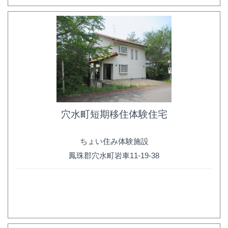
穴水町短期移住体験住宅
ちょい住み体験施設
鳳珠郡穴水町岩車11-19-38