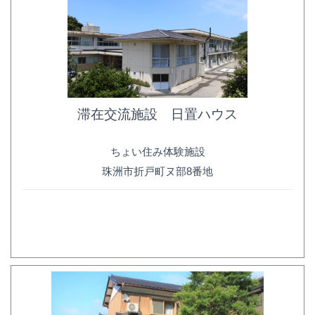
滞在交流施設 日置ハウス
ちょい住み体験施設
珠洲市折戸町ヌ部8番地