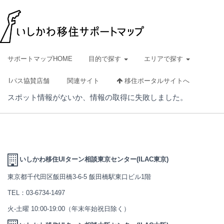
サポートマップHOME
目的で探す
エリアで探す
Iパス協賛店舗
関連サイト
移住ポータルサイトへ
スポット情報がないか、情報の取得に失敗しました。
いしかわ移住UIターン相談東京センター(ILAC東京)
東京都千代田区飯田橋3-6-5 飯田橋駅東口ビル1階
TEL：
03-6734-1497
火-土曜 10:00-19:00（年末年始祝日除く）