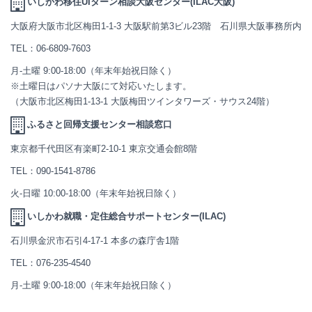
いしかわ移住UIターン相談大阪センター(ILAC大阪)
大阪府大阪市北区梅田1-1-3 大阪駅前第3ビル23階 石川県大阪事務所内
TEL：
06-6809-7603
月-土曜 9:00-18:00（年末年始祝日除く）
※土曜日はパソナ大阪にて対応いたします。
（大阪市北区梅田1-13-1 大阪梅田ツインタワーズ・サウス24階）
ふるさと回帰支援センター相談窓口
東京都千代田区有楽町2-10-1 東京交通会館8階
TEL：
090-1541-8786
火-日曜 10:00-18:00（年末年始祝日除く）
いしかわ就職・定住総合サポートセンター(ILAC)
石川県金沢市石引4-17-1 本多の森庁舎1階
TEL：
076-235-4540
月-土曜 9:00-18:00（年末年始祝日除く）