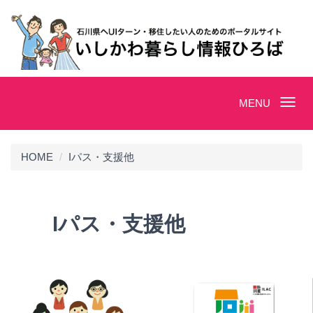
Toggle
MENU
navigation
HOME
Iパス・支援他
Iパス・支援他