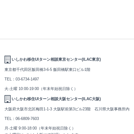
いしかわ移住UIターン相談東京センター(ILAC東京)
東京都千代田区飯田橋3-6-5 飯田橋駅東口ビル1階
TEL：
03-6734-1497
火-土曜 10:00-19:00（年末年始祝日除く）
いしかわ移住UIターン相談大阪センター(ILAC大阪)
大阪府大阪市北区梅田1-1-3 大阪駅前第3ビル23階 石川県大阪事務所内
TEL：
06-6809-7603
月-土曜 9:00-18:00（年末年始祝日除く）