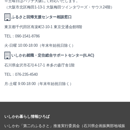
※土曜日はパソナ大阪にて対応いたします。
（大阪市北区梅田1-13-1 大阪梅田ツインタワーズ・サウス24階）
ふるさと回帰支援センター相談窓口
東京都千代田区有楽町2-10-1 東京交通会館8階
TEL：
090-1541-8786
火-日曜 10:00-18:00（年末年始祝日除く）
いしかわ就職・定住総合サポートセンター(ILAC)
石川県金沢市石引4-17-1 本多の森庁舎1階
TEL：
076-235-4540
月-土曜 9:00-18:00（年末年始祝日除く）
いしかわ暮らし情報ひろば
いしかわ「第二のふるさと」推進実行委員会（石川県企画振興部地域振