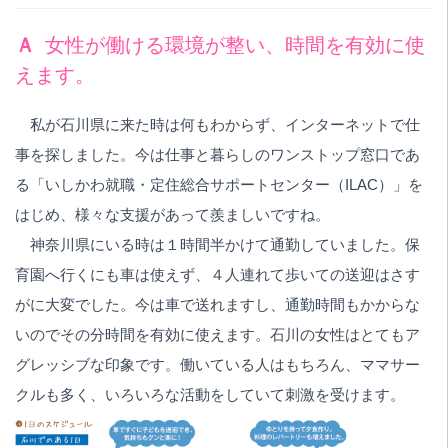
Ａ
女性が働ける環境が整い、時間を有効に使
えます。
私が石川県に来た時は何もわからず、インターネットで仕
事を探しました。今は仕事と暮らしのワンストップ窓口であ
る「いしかわ就職・定住総合サポートセンター（ILAC）」を
はじめ、様々な支援があって羨ましいですね。
神奈川県にいる時は１時間半かけて通勤していました。保
育園へ行くにも車は使えず、４人連れて歩いての送迎はさす
がに大変でした。今は車で送れますし、通勤時間もかからな
いのでその分時間を有効に使えます。石川の女性はとてもア
グレッシブな印象です。働いている人はもちろん、ママサー
クルも多く、いろいろな活動をしていて刺激を受けます。