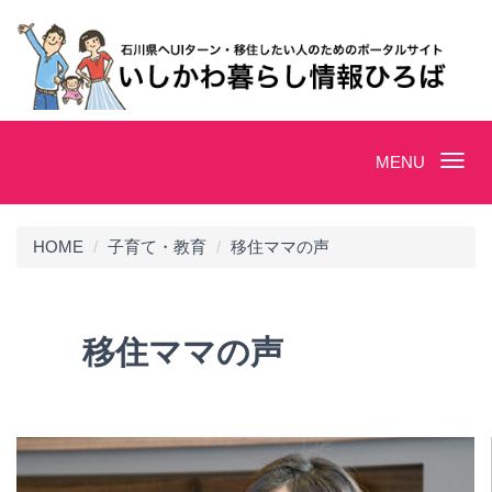
Toggle
MENU
navigation
HOME
子育て・教育
移住ママの声
移住ママの声