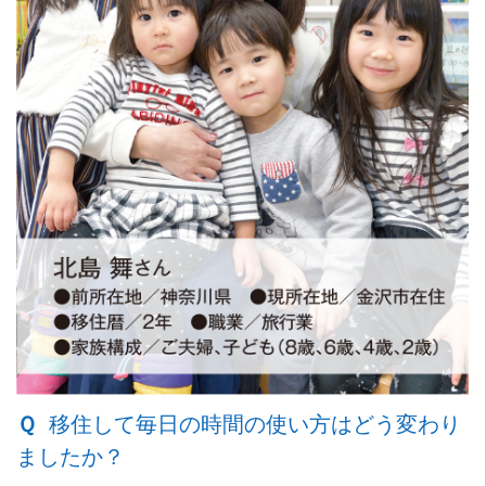
Ｑ
移住して毎日の時間の使い方はどう変わり
ましたか？