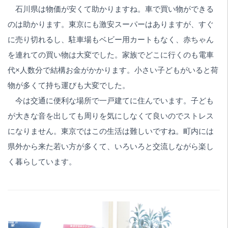
石川県は物価が安くて助かりますね。車で買い物ができる
のは助かります。東京にも激安スーパーはありますが、すぐ
に売り切れるし、駐車場もベビー用カートもなく、赤ちゃん
を連れての買い物は大変でした。家族でどこに行くのも電車
代×人数分で結構お金がかかります。小さい子どもがいると荷
物が多くて持ち運びも大変でした。
今は交通に便利な場所で一戸建てに住んでいます。子ども
が大きな音を出しても周りを気にしなくて良いのでストレス
になりません。東京ではこの生活は難しいですね。町内には
県外から来た若い方が多くて、いろいろと交流しながら楽し
く暮らしています。