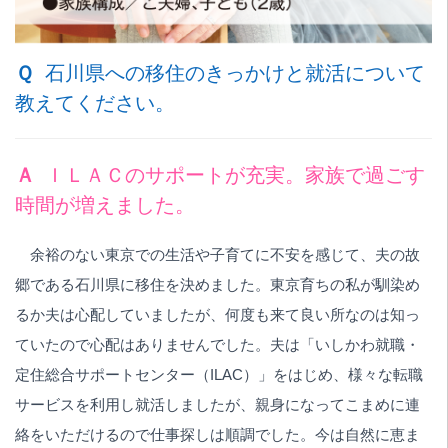
Ｑ
石川県への移住のきっかけと就活について
教えてください。
Ａ
ＩＬＡＣのサポートが充実。家族で過ごす
時間が増えました。
余裕のない東京での生活や子育てに不安を感じて、夫の故
郷である石川県に移住を決めました。東京育ちの私が馴染め
るか夫は心配していましたが、何度も来て良い所なのは知っ
ていたので心配はありませんでした。夫は「いしかわ就職・
定住総合サポートセンター（ILAC）」をはじめ、様々な転職
サービスを利用し就活しましたが、親身になってこまめに連
絡をいただけるので仕事探しは順調でした。今は自然に恵ま