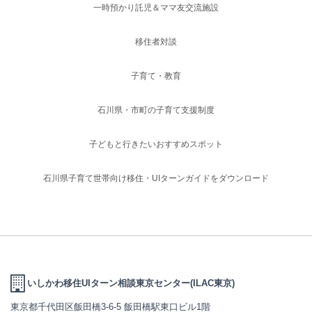
一時預かり託児＆ママ友交流施設
移住者対談
子育て・教育
石川県・市町の子育て支援制度
子どもと行きたいおすすめスポット
石川県子育て世帯向け移住・UIターンガイドをダウンロード
いしかわ移住UIターン相談東京センター(ILAC東京)
東京都千代田区飯田橋3-6-5 飯田橋駅東口ビル1階