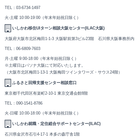
TEL：
03-6734-1497
火-土曜 10:00-19:00（年末年始祝日除く）
いしかわ移住UIターン相談大阪センター(ILAC大阪)
大阪府大阪市北区梅田1-1-3 大阪駅前第3ビル23階 石川県大阪事務所内
TEL：
06-6809-7603
月-土曜 9:00-18:00（年末年始祝日除く）
※土曜日はパソナ大阪にて対応いたします。
（大阪市北区梅田1-13-1 大阪梅田ツインタワーズ・サウス24階）
ふるさと回帰支援センター相談窓口
東京都千代田区有楽町2-10-1 東京交通会館8階
TEL：
090-1541-8786
火-日曜 10:00-18:00（年末年始祝日除く）
いしかわ就職・定住総合サポートセンター(ILAC)
石川県金沢市石引4-17-1 本多の森庁舎1階