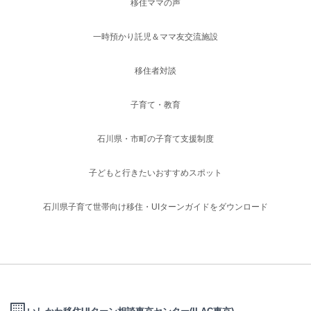
移住ママの声
一時預かり託児＆ママ友交流施設
移住者対談
子育て・教育
石川県・市町の子育て支援制度
子どもと行きたいおすすめスポット
石川県子育て世帯向け移住・UIターンガイドをダウンロード