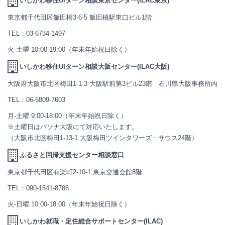
いしかわ移住UIターン相談東京センター(ILAC東京)
東京都千代田区飯田橋3-6-5 飯田橋駅東口ビル1階
TEL：
03-6734-1497
火-土曜 10:00-19:00（年末年始祝日除く）
いしかわ移住UIターン相談大阪センター(ILAC大阪)
大阪府大阪市北区梅田1-1-3 大阪駅前第3ビル23階 石川県大阪事務所内
TEL：
06-6809-7603
月-土曜 9:00-18:00（年末年始祝日除く）
※土曜日はパソナ大阪にて対応いたします。
（大阪市北区梅田1-13-1 大阪梅田ツインタワーズ・サウス24階）
ふるさと回帰支援センター相談窓口
東京都千代田区有楽町2-10-1 東京交通会館8階
TEL：
090-1541-8786
火-日曜 10:00-18:00（年末年始祝日除く）
いしかわ就職・定住総合サポートセンター(ILAC)