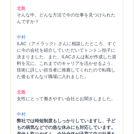
北島
そんな中、どんな方法で今の仕事を見つけられた
んですか？
中村
ILAC（アイラック）さんに相談したところ、すぐ
に今の会社を紹介していただいてトントン拍子に
決まりました。また、ILACさんは私が作成した資
料を元に、これまでのキャリアを活かせるよう、
技術に詳しい担当者に推薦してくれたので転職し
た後もすんなり職場に入れました。
北島
女性にとって働きやすい会社とお聞きしました。
中村
弊社では時短制度もしっかりしていますし、子ど
もの病気などでの急な休みにも対応しています。
産休も取りやすく、会社全体が子育て中の社員を