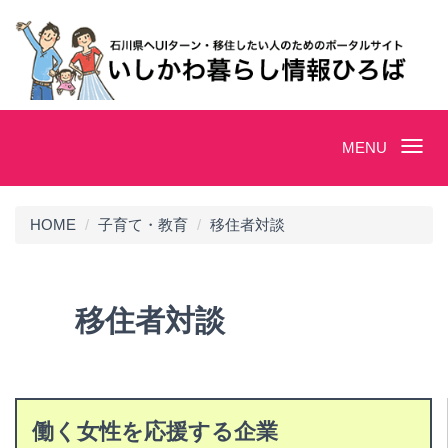
Toggle
MENU
navigation
HOME
子育て・教育
移住者対談
移住者対談
働く女性を応援する企業