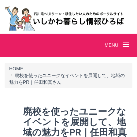
Toggle
MENU
navigation
HOME
廃校を使ったユニークなイベントを展開して、地域の
魅力をPR｜任田和真さん
廃校を使ったユニークな
イベントを展開して、地
域の魅力をPR｜任田和真