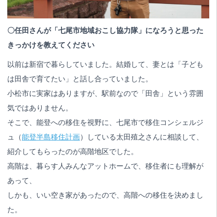
〇任田さんが「七尾市地域おこし協力隊」になろうと思った
きっかけを教えてください
以前は新宿で暮らしていました。結婚して、妻とは「子ども
は田舎で育てたい」と話し合っていました。
小松市に実家はありますが、駅前なので「田舎」という雰囲
気ではありません。
そこで、能登への移住を視野に、七尾市で移住コンシェルジ
ュ（
能登半島移住計画
）している太田殖之さんに相談して、
紹介してもらったのが高階地区でした。
高階は、暮らす人みんなアットホームで、移住者にも理解が
あって、
しかも、いい空き家があったので、高階への移住を決めまし
た。