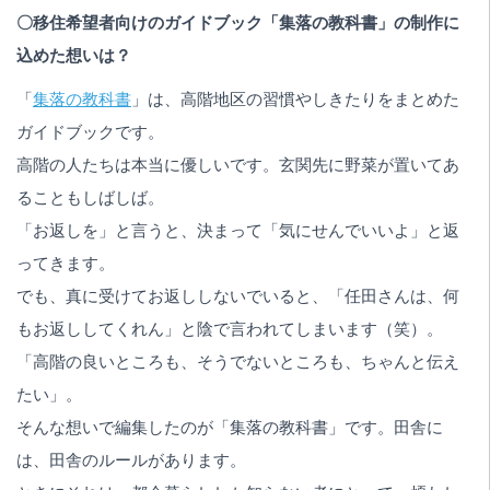
〇移住希望者向けのガイドブック「集落の教科書」の制作に
込めた想いは？
「
集落の教科書
」は、高階地区の習慣やしきたりをまとめた
ガイドブックです。
高階の人たちは本当に優しいです。玄関先に野菜が置いてあ
ることもしばしば。
「お返しを」と言うと、決まって「気にせんでいいよ」と返
ってきます。
でも、真に受けてお返ししないでいると、「任田さんは、何
もお返ししてくれん」と陰で言われてしまいます（笑）。
「高階の良いところも、そうでないところも、ちゃんと伝え
たい」。
そんな想いで編集したのが「集落の教科書」です。田舎に
は、田舎のルールがあります。