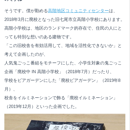
そうです。僕が勤める
高階地区コミュニティセンター
は、
2018年3月に廃校となった旧七尾市立高階小学校にあります。
高階小学校は、地区のランドマーク的存在で、住民の人にと
っても特別な想いのある建物です。
「この旧校舎を有効活用して、地域を活性化できないか」と
考えて企画したのが、
人気鬼ごっこ番組をモチーフにした、小学生対象の鬼ごっこ
企画「廃校中 IN 高階小学校」（2018年7月）だったり、
学校をビアガーデンにした「廃校ビアガーデン」（2019年8
月）、
校舎をイルミネーションで飾る「廃校イルミネーション」
（2019年12月）といった企画でした。