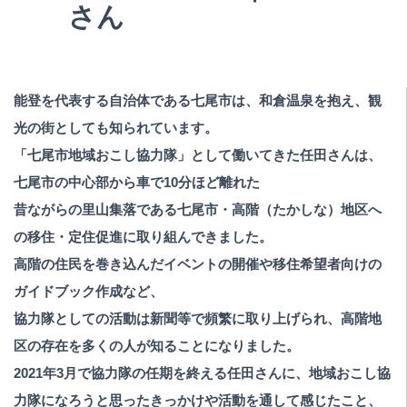
さん
能登を代表する自治体である七尾市は、和倉温泉を抱え、観
光の街としても知られています。
「七尾市地域おこし協力隊」として働いてきた任田さんは、
七尾市の中心部から車で10分ほど離れた
昔ながらの里山集落である七尾市・高階（たかしな）地区へ
の移住・定住促進に取り組んできました。
高階の住民を巻き込んだイベントの開催や移住希望者向けの
ガイドブック作成など、
協力隊としての活動は新聞等で頻繁に取り上げられ、高階地
区の存在を多くの人が知ることになりました。
2021年3月で協力隊の任期を終える任田さんに、地域おこし協
力隊になろうと思ったきっかけや活動を通して感じたこと、