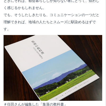
ときにそれは、都会暮らししか知らない者にとって、煩わし
く感じるかもしれません。
でも、そうしたしきたりも、コミュニケーションの一つだと
理解できれば、地域の人たちとスムーズに馴染めるはずで
す。
＃任田さんが編集した「集落の教科書」