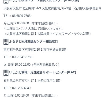
いしかわ移住UIターン相談大阪センター(ILAC大阪)
大阪府大阪市北区梅田1-1-3 大阪駅前第3ビル23階 石川県大阪事務所内
TEL：
06-6809-7603
月-土曜 9:00-18:00（年末年始祝日除く）
※土曜日はパソナ大阪にて対応いたします。
（大阪市北区梅田1-13-1 大阪梅田ツインタワーズ・サウス24階）
ふるさと回帰支援センター相談窓口
東京都千代田区有楽町2-10-1 東京交通会館8階
TEL：
090-1541-8786
火-日曜 10:00-18:00（年末年始祝日除く）
いしかわ就職・定住総合サポートセンター(ILAC)
石川県金沢市石引4-17-1 本多の森庁舎1階
TEL：
076-235-4540
月-土曜 9:00-18:00（年末年始祝日除く）