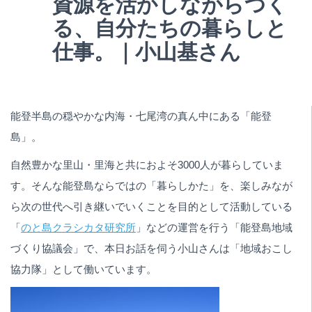
資源を活かしながらつく
る、自分たちの暮らしと
仕事。｜小山基さん
能登半島の穏やかな内海・七尾湾の真ん中にある「能登
島」。
自然豊かな里山・里海と共におよそ3000人が暮らしていま
す。そんな能登島ならではの「暮らしかた」を、楽しみなが
ら次の世代へ引き継いでいくことを目的として活動している
「
のと島クラシカタ研究所
」などの運営を行う「能登島地域
づくり協議会」で、本日お話を伺う小山さんは「地域おこし
協力隊」として働いています。