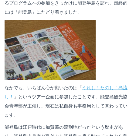
るプログラムへの参加をきっかけに能登半島を訪れ、最終的
には「能登島」にたどり着きました。
なかでも、いちばん心が動いたのは「
うれし！たのし！島流
し！
」というツアー企画に参加したことです。能登島観光協
会青年部が主催し、現在は私自身も事務局として関わってい
ます。
能登島は江戸時代に加賀藩の流刑地だったという歴史があ