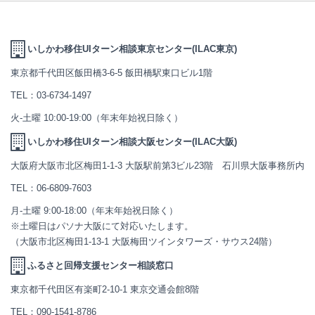
いしかわ移住UIターン相談東京センター(ILAC東京)
東京都千代田区飯田橋3-6-5 飯田橋駅東口ビル1階
TEL：
03-6734-1497
火-土曜 10:00-19:00（年末年始祝日除く）
いしかわ移住UIターン相談大阪センター(ILAC大阪)
大阪府大阪市北区梅田1-1-3 大阪駅前第3ビル23階 石川県大阪事務所内
TEL：
06-6809-7603
月-土曜 9:00-18:00（年末年始祝日除く）
※土曜日はパソナ大阪にて対応いたします。
（大阪市北区梅田1-13-1 大阪梅田ツインタワーズ・サウス24階）
ふるさと回帰支援センター相談窓口
東京都千代田区有楽町2-10-1 東京交通会館8階
TEL：
090-1541-8786