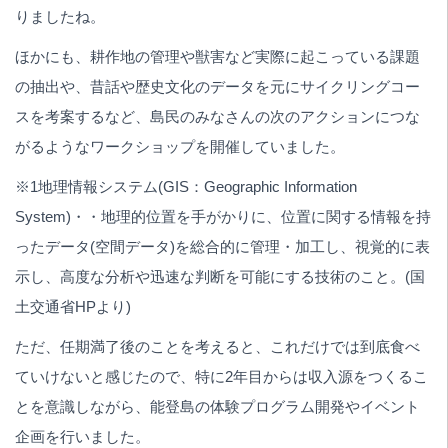
りましたね。
ほかにも、耕作地の管理や獣害など実際に起こっている課題
の抽出や、昔話や歴史文化のデータを元にサイクリングコー
スを考案するなど、島民のみなさんの次のアクションにつな
がるようなワークショップを開催していました。
※1地理情報システム(GIS：Geographic Information
System)・・地理的位置を手がかりに、位置に関する情報を持
ったデータ(空間データ)を総合的に管理・加工し、視覚的に表
示し、高度な分析や迅速な判断を可能にする技術のこと。(国
土交通省HPより)
ただ、任期満了後のことを考えると、これだけでは到底食べ
ていけないと感じたので、特に2年目からは収入源をつくるこ
とを意識しながら、能登島の体験プログラム開発やイベント
企画を行いました。