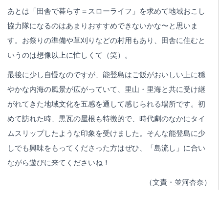
あとは「田舎で暮らす＝スローライフ」を求めて地域おこし
協力隊になるのはあまりおすすめできないかな〜と思いま
す。お祭りの準備や草刈りなどの村用もあり、田舎に住むと
いうのは想像以上に忙しくて（笑）。
最後に少し自慢なのですが、能登島はご飯がおいしい上に穏
やかな内海の風景が広がっていて、里山・里海と共に受け継
がれてきた地域文化を五感を通して感じられる場所です。初
めて訪れた時、黒瓦の屋根も特徴的で、時代劇のなかにタイ
ムスリップしたような印象を受けました。そんな能登島に少
しでも興味をもってくださった方はぜひ、「島流し」に合い
ながら遊びに来てくださいね！
（文責・並河杏奈）