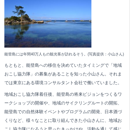
能登島には年間40万人もの観光客が訪れるそう。(写真提供：小山さん)
もともと、能登島への移住を決めていたタイミングで「地域
おこし協力隊」の募集があることを知った小山さん。それま
では東京にある環境コンサルタント会社で働いていました。
地域おこし協力隊着任後、能登島の将来ビジョンをつくるワ
ークショップの開催や、地域のサイクリングルートの開拓、
能登島での自然体験イベントやプログラムの開発、日本酒づ
くりなど、様々なことに取り組んできた小山さんに、地域お
こし協力隊になろうと思ったきっかけや、活動を通して感じ