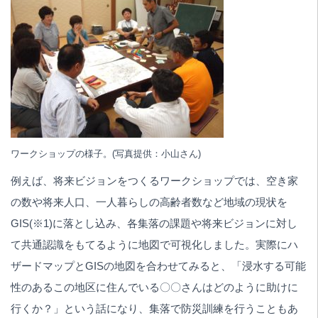
ワークショップの様子。(写真提供：小山さん)
例えば、将来ビジョンをつくるワークショップでは、空き家
の数や将来人口、一人暮らしの高齢者数など地域の現状を
GIS(※1)に落とし込み、各集落の課題や将来ビジョンに対し
て共通認識をもてるように地図で可視化しました。実際にハ
ザードマップとGISの地図を合わせてみると、「浸水する可能
性のあるこの地区に住んでいる〇〇さんはどのように助けに
行くか？」という話になり、集落で防災訓練を行うこともあ