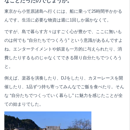
なことだったのでしょうか。
東京から小笠原諸島へ行くには、船に乗って25時間半かかる
んです。生活に必要な物資は週に1回しか届かなくて。
ですが、島で暮らす方々はすごく心が豊かで、ここに無いも
のは何でも “自分たちでつくろう” という意識があるんですよ
ね。エンターテイメントや娯楽も一方的に与えられたり、消
費したりするものじゃなくてできる限り自分たちでつくろう
と。
例えば、楽器を演奏したり、DJをしたり、カヌーレースを開
催したり、1品ずつ持ち寄ってみんなでご飯を食べたり。そん
な “自分たちでつくっていく暮らし” に魅力を感じたことが全
ての始まりでした。