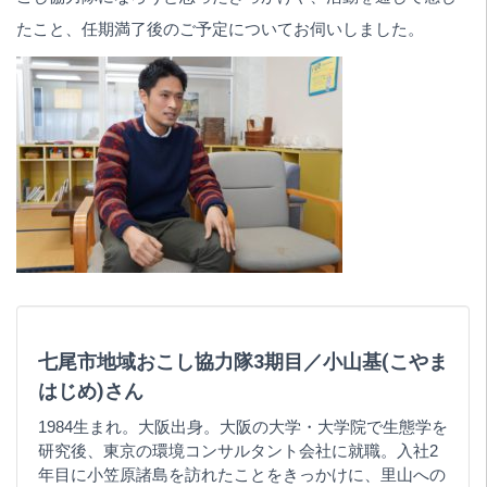
たこと、任期満了後のご予定についてお伺いしました。
七尾市地域おこし協力隊3期目／小山基(こやま
はじめ)さん
1984生まれ。大阪出身。大阪の大学・大学院で生態学を
研究後、東京の環境コンサルタント会社に就職。入社2
年目に小笠原諸島を訪れたことをきっかけに、里山への