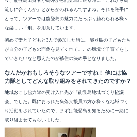
り、能登島出身者が島外から能登島に戻る時に「これから島
流しに合うんか」とからかわれるんですよね。それを逆手に
とって、ツアーでは能登島の魅力にたっぷり触れられる様々
な楽しい「刑」を用意しています。
初めて妻と子どもと3人で参加した時に、能登島の子どもたち
が自分の子どもの面倒を見てくれて。この環境で子育てをし
ていきたいなと思えたのが移住の決め手となりました。
なんだかおもしろそうなツアーですね！ 他には協
力隊としてどんな取り組みをされてきたのですか？
地域おこし協力隊の受け入れ先が「能登島地域づくり協議
会」でした。既におられた集落支援員の方が様々な地域づく
り活動をされていたので、まずは能登島を知るために一緒に
取り組ませてもらいました。