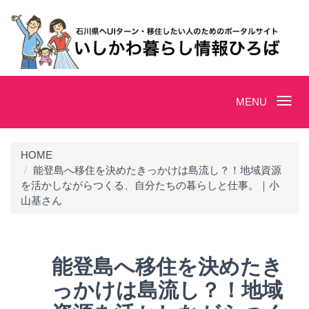
Toggle
MENU
navigation
HOME
能登島へ移住を決めたきっかけは島流し？！地域資源
を活かしながらつくる、自分たちの暮らしと仕事。｜小
山基さん
能登島へ移住を決めたき
っかけは島流し？！地域