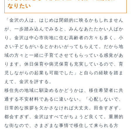
なりたい
「金沢の人は、はじめは閉鎖的に映るかもしれません
が、一歩踏み込んでみると、みんなあたたかい人ばか
り。金沢は中心市街地に住む高齢者の方々も多く、小
さい子どもがいるとかわいがってもらえて。だから地
域の方々と一緒に子育てさせてもらっている感覚があ
ります。休日保育や病児保育も充実しているので、育
児しながらの起業も可能でした」と自らの経験を踏ま
えて、金沢を評する。
移住先の地域に馴染めるかどうかは、移住希望者に共
通する不安材料であるに違いない。「心配しないで、
日常的な挨拶を欠かさなければ大丈夫。田舎すぎず、
都会すぎず、金沢はすべてがちょうど良くて。重層的
な街なので、さまざまな事情で移住して来られる方