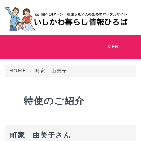
Toggle
MENU
navigation
HOME
町家 由美子
特使のご紹介
町家 由美子さん