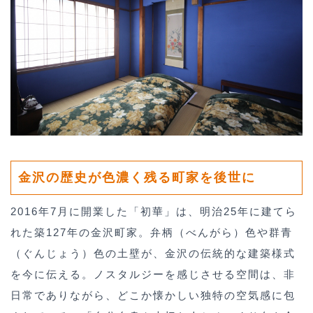
金沢の歴史が色濃く残る町家を後世に
2016年7月に開業した「初華」は、明治25年に建てら
れた築127年の金沢町家。弁柄（べんがら）色や群青
（ぐんじょう）色の土壁が、金沢の伝統的な建築様式
を今に伝える。ノスタルジーを感じさせる空間は、非
日常でありながら、どこか懐かしい独特の空気感に包