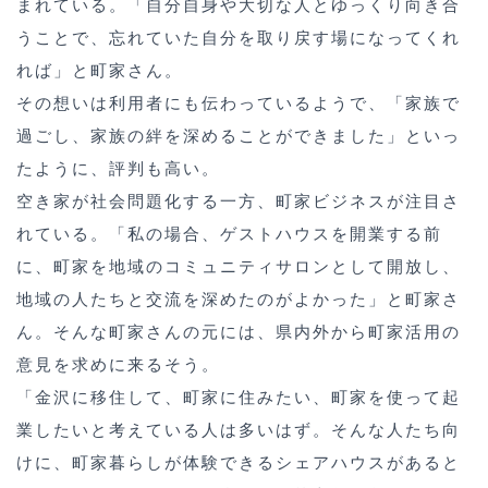
まれている。「自分自身や大切な人とゆっくり向き合
うことで、忘れていた自分を取り戻す場になってくれ
れば」と町家さん。
その想いは利用者にも伝わっているようで、「家族で
過ごし、家族の絆を深めることができました」といっ
たように、評判も高い。
空き家が社会問題化する一方、町家ビジネスが注目さ
れている。「私の場合、ゲストハウスを開業する前
に、町家を地域のコミュニティサロンとして開放し、
地域の人たちと交流を深めたのがよかった」と町家さ
ん。そんな町家さんの元には、県内外から町家活用の
意見を求めに来るそう。
「金沢に移住して、町家に住みたい、町家を使って起
業したいと考えている人は多いはず。そんな人たち向
けに、町家暮らしが体験できるシェアハウスがあると