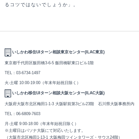
るコツではないでしょうか」。
いしかわ移住UIターン相談東京センター(ILAC東京)
東京都千代田区飯田橋3-6-5 飯田橋駅東口ビル1階
TEL：
03-6734-1497
火-土曜 10:00-19:00（年末年始祝日除く）
いしかわ移住UIターン相談大阪センター(ILAC大阪)
大阪府大阪市北区梅田1-1-3 大阪駅前第3ビル23階 石川県大阪事務所内
TEL：
06-6809-7603
月-土曜 9:00-18:00（年末年始祝日除く）
※土曜日はパソナ大阪にて対応いたします。
（大阪市北区梅田1-13-1 大阪梅田ツインタワーズ・サウス24階）