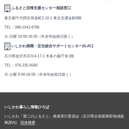
ふるさと回帰支援センター相談窓口
東京都千代田区有楽町2-10-1 東京交通会館8階
TEL：
090-1541-8786
火-日曜 10:00-18:00（年末年始祝日除く）
いしかわ就職・定住総合サポートセンター(ILAC)
石川県金沢市石引4-17-1 本多の森庁舎1階
TEL：
076-235-4540
月-土曜 9:00-18:00（年末年始祝日除く）
いしかわ暮らし情報ひろば
いしかわ「第二のふるさと」推進実行委員会（石川県企画振興部地域振
興課内)
団体概要