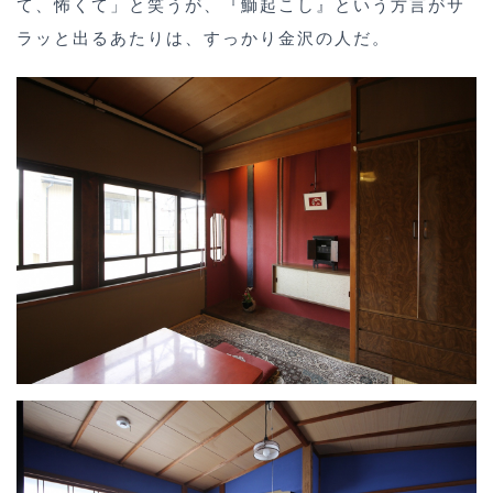
て、怖くて」と笑うが、『鰤起こし』という方言がサ
ラッと出るあたりは、すっかり金沢の人だ。