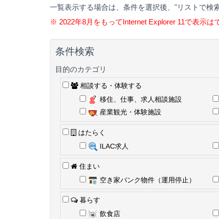
一覧表示する場合は、条件を選択後、"リストで検索
※ 2022年8月をもってInternet Explorer 11で
条件検索
目的のカテゴリ
相談する・体験する
移住、仕事、求人相談施設
産業観光・体験施設
はたらく
ILAC求人
住まい
空き家バンク物件（運用停止）
暮らす
飲食店