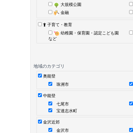
大規模公園
金融
子育て・教育
幼稚園・保育園・認定こども園
など
地域のカテゴリ
奥能登
珠洲市
中能登
七尾市
宝達志水町
金沢近郊
金沢市