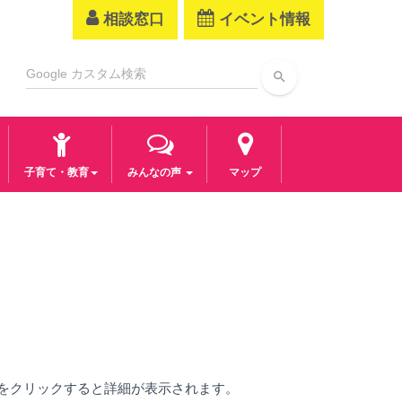
相談窓口
イベント情報
search
子育て・教育
みんなの声
マップ
」をクリックすると詳細が表示されます。