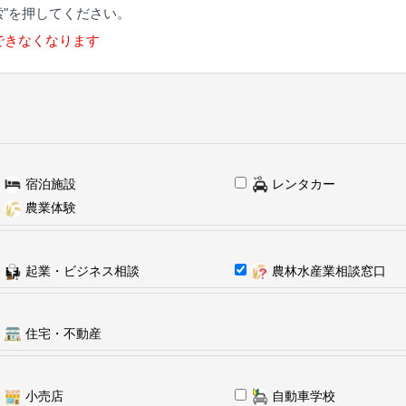
"を押してください。
表示はできなくなります
宿泊施設
レンタカー
農業体験
起業・ビジネス相談
農林水産業相談窓口
住宅・不動産
小売店
自動車学校