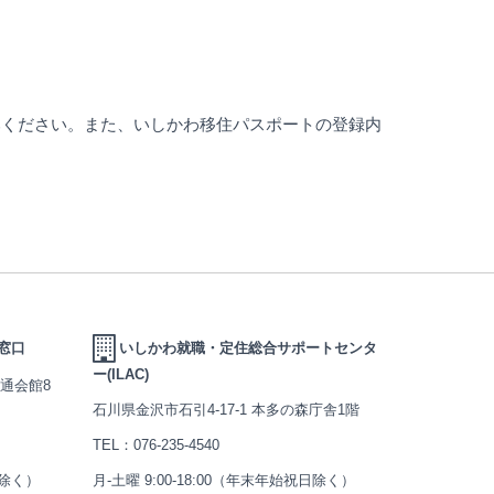
みください。また、いしかわ移住パスポートの登録内
窓口
いしかわ就職・定住総合サポートセンタ
ー(ILAC)
交通会館8
石川県金沢市石引4-17-1 本多の森庁舎1階
TEL：
076-235-4540
日除く）
月-土曜 9:00-18:00（年末年始祝日除く）