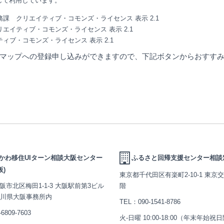
して利用しています。
庶務課
クリエイティブ・コモンズ・ライセンス 表示 2.1
リエイティブ・コモンズ・ライセンス 表示 2.1
ィブ・コモンズ・ライセンス 表示 2.1
マップへの登録申し込みができますので、下記ボタンからおすす
かわ移住UIターン相談大阪センター
ふるさと回帰支援センター相談
阪)
東京都千代田区有楽町2-10-1 東京
阪市北区梅田1-1-3 大阪駅前第3ビル
階
石川県大阪事務所内
TEL：
090-1541-8786
-6809-7603
火-日曜 10:00-18:00（年末年始祝