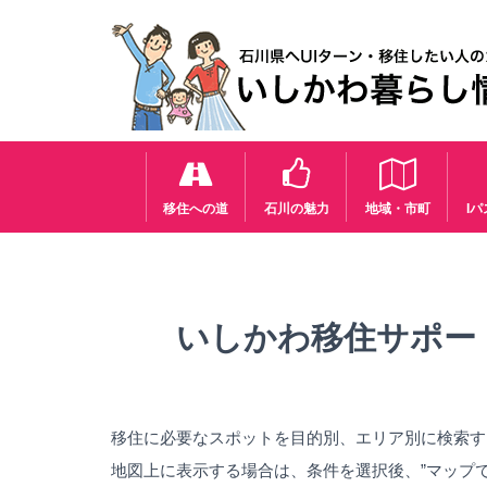
移住への道
石川の魅力
地域・市町
I
いしかわ移住サポー
移住に必要なスポットを目的別、エリア別に検索す
地図上に表示する場合は、条件を選択後、”マップ