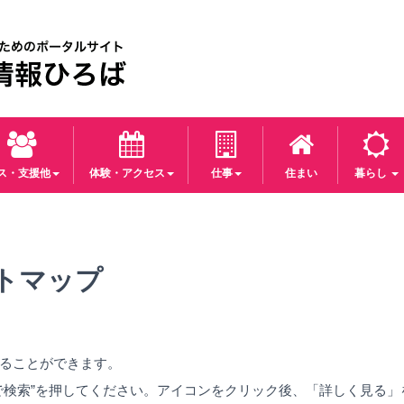
パス・支援他
体験・アクセス
仕事
住まい
暮らし
トマップ
ることができます。
で検索”を押してください。アイコンをクリック後、「詳しく見る