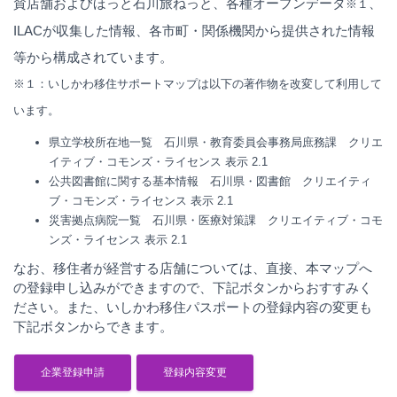
賛店舗およびほっと石川旅ねっと、各種オープンデータ
、
※１
ILACが収集した情報、各市町・関係機関から提供された情報
等から構成されています。
※１：いしかわ移住サポートマップは以下の著作物を改変して利用して
います。
県立学校所在地一覧 石川県・教育委員会事務局庶務課
クリエ
イティブ・コモンズ・ライセンス 表示 2.1
公共図書館に関する基本情報 石川県・図書館
クリエイティ
ブ・コモンズ・ライセンス 表示 2.1
災害拠点病院一覧 石川県・医療対策課
クリエイティブ・コモ
ンズ・ライセンス 表示 2.1
なお、移住者が経営する店舗については、直接、本マップへ
の登録申し込みができますので、下記ボタンからおすすみく
ださい。また、いしかわ移住パスポートの登録内容の変更も
下記ボタンからできます。
企業登録申請
登録内容変更