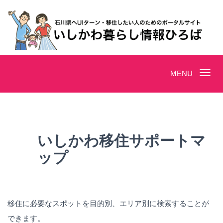
Toggle
MENU
navigation
いしかわ移住サポートマ
ップ
移住に必要なスポットを目的別、エリア別に検索することが
できます。