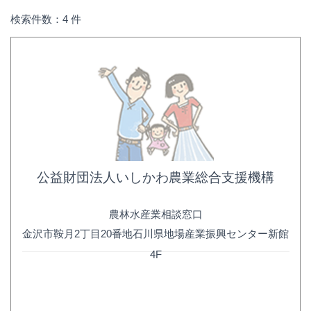
検索件数：4 件
公益財団法人いしかわ農業総合支援機構
農林水産業相談窓口
金沢市鞍月2丁目20番地石川県地場産業振興センター新館
4F