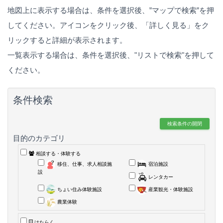
地図上に表示する場合は、条件を選択後、”マップで検索”を押
してください。アイコンをクリック後、「詳しく見る」をク
リックすると詳細が表示されます。
一覧表示する場合は、条件を選択後、"リストで検索"を押して
ください。
条件検索
検索条件の開閉
目的のカテゴリ
相談する・体験する
移住、仕事、求人相談施
宿泊施設
設
レンタカー
ちょい住み体験施設
産業観光・体験施設
農業体験
はたらく