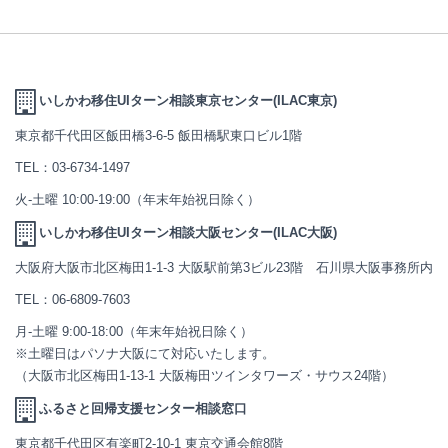
いしかわ移住UIターン相談東京センター(ILAC東京)
東京都千代田区飯田橋3-6-5 飯田橋駅東口ビル1階
TEL：
03-6734-1497
火-土曜 10:00-19:00（年末年始祝日除く）
いしかわ移住UIターン相談大阪センター(ILAC大阪)
大阪府大阪市北区梅田1-1-3 大阪駅前第3ビル23階 石川県大阪事務所内
TEL：
06-6809-7603
月-土曜 9:00-18:00（年末年始祝日除く）
※土曜日はパソナ大阪にて対応いたします。
（大阪市北区梅田1-13-1 大阪梅田ツインタワーズ・サウス24階）
ふるさと回帰支援センター相談窓口
東京都千代田区有楽町2-10-1 東京交通会館8階