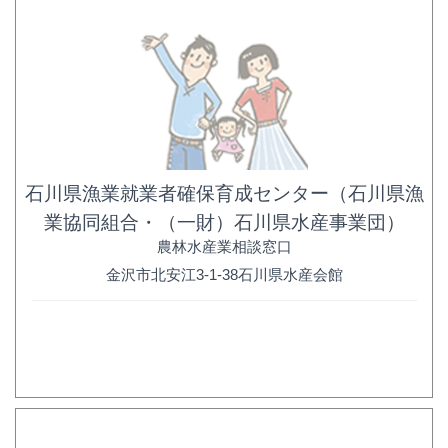
石川県漁業就業者確保育成センター（石川県漁
業協同組合・（一財）石川県水産事業団）
農林水産業相談窓口
金沢市北安江3-1-38石川県水産会館