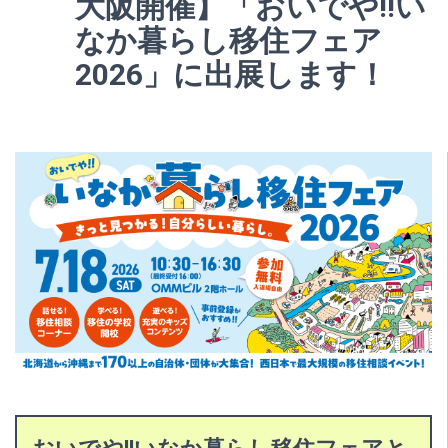
大阪開催】「おいでや!!い
なか暮らし移住フェア
2026」に出展します！