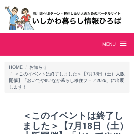
Toggle
MENU
navigation
HOME
お知らせ
＜このイベントは終了しました＞【7月18日（土）大阪
開催】「おいでや!!いなか暮らし移住フェア2026」に出展
します！
＜このイベントは終了し
ました＞【7月18日（土）