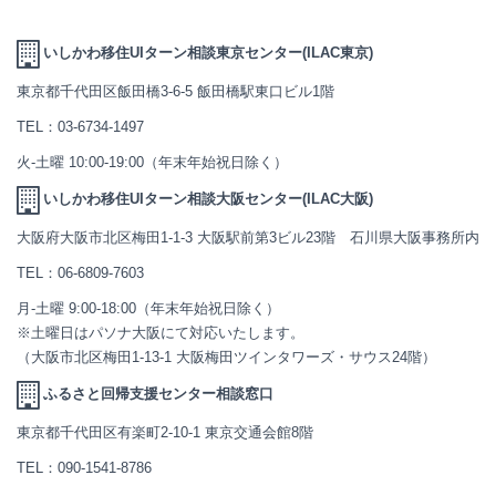
いしかわ移住UIターン相談東京センター(ILAC東京)
東京都千代田区飯田橋3-6-5 飯田橋駅東口ビル1階
TEL：
03-6734-1497
火-土曜 10:00-19:00（年末年始祝日除く）
いしかわ移住UIターン相談大阪センター(ILAC大阪)
大阪府大阪市北区梅田1-1-3 大阪駅前第3ビル23階 石川県大阪事務所内
TEL：
06-6809-7603
月-土曜 9:00-18:00（年末年始祝日除く）
※土曜日はパソナ大阪にて対応いたします。
（大阪市北区梅田1-13-1 大阪梅田ツインタワーズ・サウス24階）
ふるさと回帰支援センター相談窓口
東京都千代田区有楽町2-10-1 東京交通会館8階
TEL：
090-1541-8786