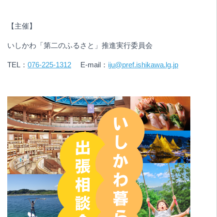
【主催】
いしかわ「第二のふるさと」推進実行委員会
TEL：
076-225-1312
E-mail：
iju@pref.ishikawa.lg.jp