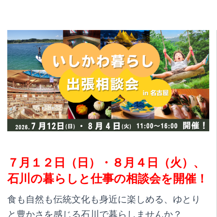
７月１２日（日）・８月４日（火）、
石川の暮らしと仕事の相談会を開催！
食も自然も伝統文化も身近に楽しめる、ゆとり
と豊かさを感じる石川で暮らしませんか？