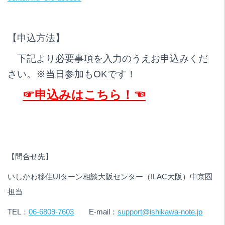
【申込方法】
下記より必要事項を入力のうえお申込みくだ
さい。※当日参加もOKです！
☞申込みはこちら！☜
【問合せ先】
いしかわ移住UIターン相談大阪センター（ILAC大阪）中京圏
担当
TEL：
06‐6809‐7603
E-mail：
support@ishikawa-note.jp