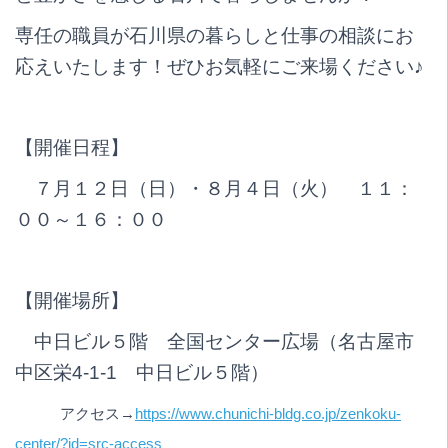
専任の職員が石川県の暮らしと仕事の相談にお
応えいたします！ぜひお気軽にご来場ください♪
【開催日程】
７月１２日（日）・８月４日（火） １１：
００～１６：００
【開催場所】
中日ビル５階 全国センター広場（名古屋市
中区栄4-1-1 中日ビル５階）
アクセス→
https://www.chunichi-bldg.co.jp/zenkoku-
center/?id=src-access