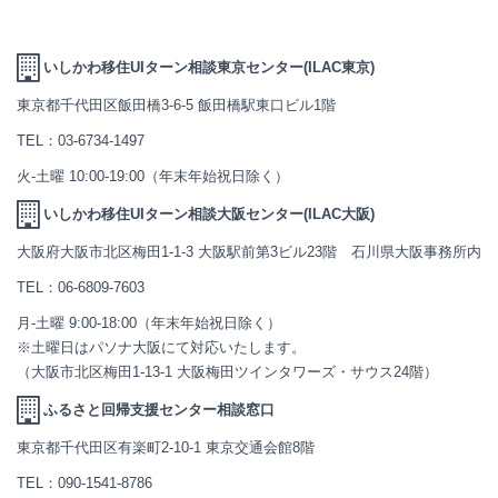
いしかわ移住UIターン相談東京センター(ILAC東京)
東京都千代田区飯田橋3-6-5 飯田橋駅東口ビル1階
TEL：
03-6734-1497
火-土曜 10:00-19:00（年末年始祝日除く）
いしかわ移住UIターン相談大阪センター(ILAC大阪)
大阪府大阪市北区梅田1-1-3 大阪駅前第3ビル23階 石川県大阪事務所内
TEL：
06-6809-7603
月-土曜 9:00-18:00（年末年始祝日除く）
※土曜日はパソナ大阪にて対応いたします。
（大阪市北区梅田1-13-1 大阪梅田ツインタワーズ・サウス24階）
ふるさと回帰支援センター相談窓口
東京都千代田区有楽町2-10-1 東京交通会館8階
TEL：
090-1541-8786