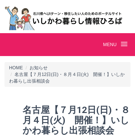
Toggle
MENU
navigation
HOME
お知らせ
名古屋【７月12日(日)・８月４日(火) 開催！】いしか
わ暮らし出張相談会
名古屋【７月12日(日)・８
月４日(火) 開催！】いし
かわ暮らし出張相談会