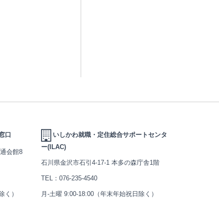
窓口
いしかわ就職・定住総合サポートセンタ
ー(ILAC)
交通会館8
石川県金沢市石引4-17-1 本多の森庁舎1階
TEL：
076-235-4540
日除く）
月-土曜 9:00-18:00（年末年始祝日除く）