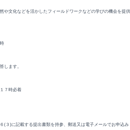
然や文化などを活かしたフィールドワークなどの学びの機会を提
時
答します。
１７時必着
(３)に記載する提出書類を持参、郵送又は電子メールでお申込み