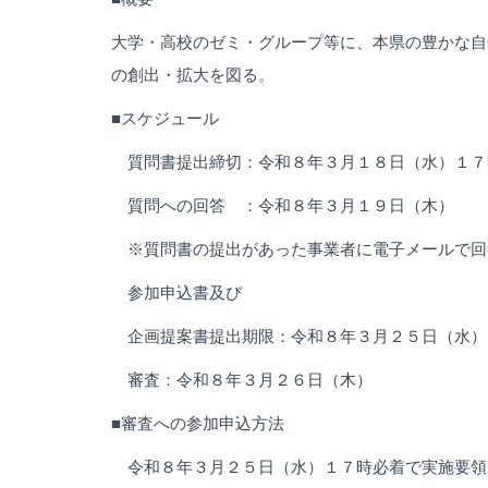
大学・高校のゼミ・グループ等に、本県の豊かな自
の創出・拡大を図る。
■スケジュール
質問書提出締切：令和８年３月１８日（水）１７
質問への回答 ：令和８年３月１９日（木）
※質問書の提出があった事業者に電子メールで回
参加申込書及び
企画提案書提出期限：令和８年３月２５日（水）
審査：令和８年３月２６日（木）
■審査への参加申込方法
令和８年３月２５日（水）１７時必着で実施要領６