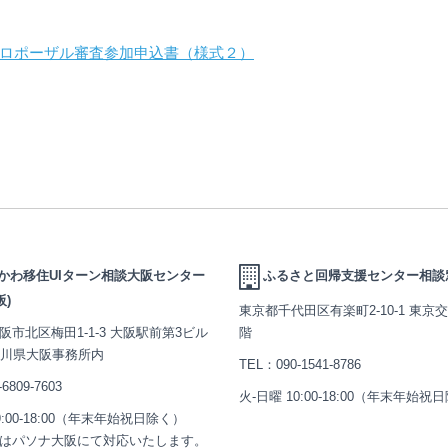
ロポーザル審査参加申込書（様式２）
かわ移住UIターン相談大阪センター
ふるさと回帰支援センター相談
阪)
東京都千代田区有楽町2-10-1 東京
阪市北区梅田1-1-3 大阪駅前第3ビル
階
石川県大阪事務所内
TEL：
090-1541-8786
-6809-7603
火-日曜 10:00-18:00（年末年始祝
9:00-18:00（年末年始祝日除く）
はパソナ大阪にて対応いたします。