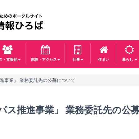
パス・支援他
体験・アクセス
仕事
住まい
暮らし
進事業」 業務委託先の公募について
パス推進事業」 業務委託先の公