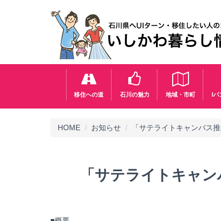
移住への道
石川の魅力
地域・市町
I
HOME
お知らせ
「サテライトキャンパス推
「サテライトキャン
■概要