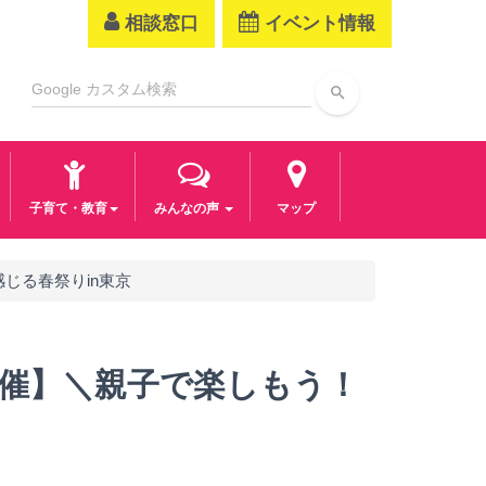
相談窓口
イベント情報
search
子育て・教育
みんなの声
マップ
じる春祭りin東京
催】＼親子で楽しもう！