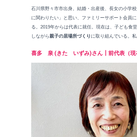
石川県野々市市出身。結婚・出産後、長女の小学校
に関わりたい」と思い、ファミリーサポート会員に
る。2019年からは代表に就任。現在は、子ども
しながら
親子の居場所づくり
に取り組んでいる。私
喜多 泉 (きた いずみ)さん┃前代表（