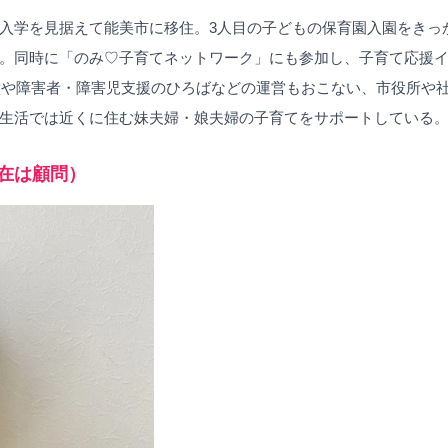
入学を見据えて能美市に移住。3人目の子どもの保育園入園をきっ
。同時に「のみ♡子育てネットワーク」にも参加し、子育て応援
食堂や障害者・障害児支援のひろばなどの運営もおこない、市役所や
生活では近くに住む妹夫婦・娘夫婦の子育てをサポートしている
現在は顧問）