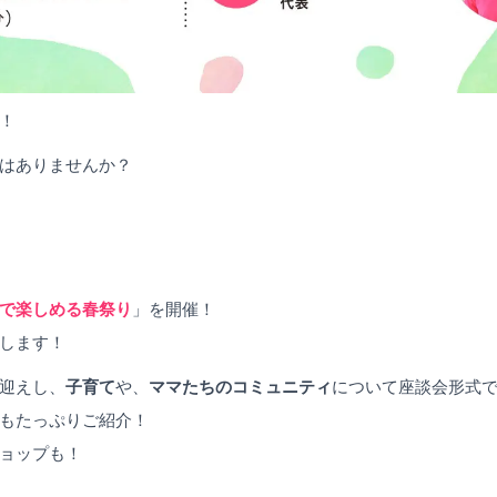
！
はありませんか？
で楽しめる春祭り
」を開催！
します！
迎えし、
子育て
や、
ママたちのコミュニティ
について座談会形式で
もたっぷりご紹介！
ョップも！