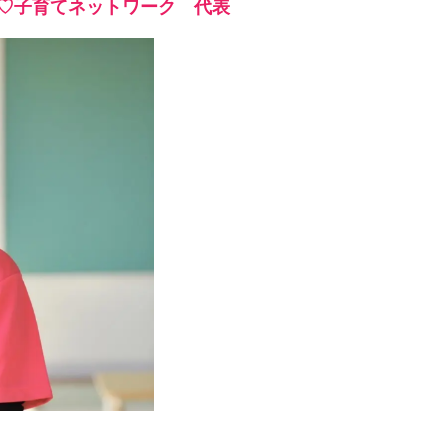
み♡子育てネットワーク 代表