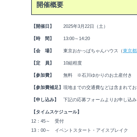
開催概要
【開催日】
2025年3月22日（土）
【時 間】
13:00～14:20
【会 場】
東京おかっぱちゃんハウス（
東京都
【定 員】
10組程度
【参加費】
無料 ※石川ゆかりのお土産付き
【参加費補足】
現地までの交通費などは含まれてお
【申し込み】
下記の応募フォームよりお申し込み
【タイムスケジュール】
12：45～ 受付
13：00～ イベントスタート・アイスブレイク