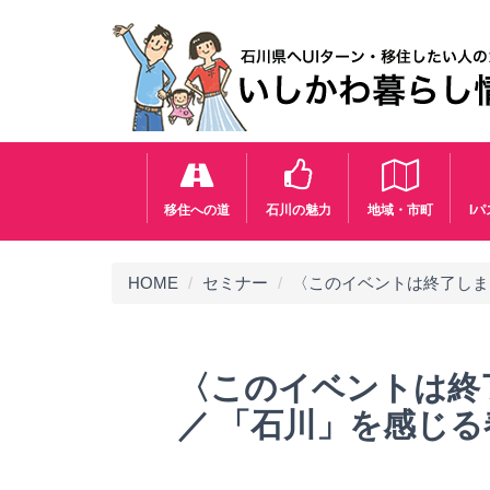
移住への道
石川の魅力
地域・市町
I
HOME
セミナー
〈このイベントは終了しま
〈このイベントは終
／ 「石川」を感じる