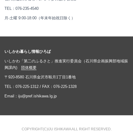
TEL：
076-235-4540
月-土曜 9:00-18:00（年末年始祝日除く）
いしかわ暮らし情報ひろば
いしかわ「第二のふるさと」推進実行委員会（石川県企画振興部地域振
興課内)
団体概要
〒920-8580 石川県金沢市鞍月1丁目1番地
TEL：
076-225-1312
/ FAX：076-225-1328
Email：
iju@pref.ishikawa.lg.jp
COPYRIGHT(C)IJU ISHIKAWA ALL RIGHT RESERVED.