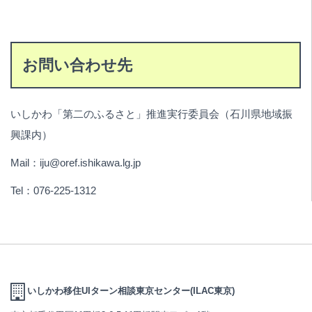
お問い合わせ先
いしかわ「第二のふるさと」推進実行委員会（石川県地域振
興課内）
Mail：iju@oref.ishikawa.lg.jp
Tel：076-225-1312
いしかわ移住UIターン相談東京センター(ILAC東京)