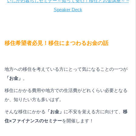
いしかわ暮らしセミナー～知って安心！移住とお金講座～ –
Speaker Deck
移住希望者必見！移住にまつわるお金の話
地方への移住を考えている方にとって気になることの一つが
「お金」
。
移住にかかる費用や地方での生活費がどれくらい必要となる
か、知りたい方も多いはず。
そんな移住にかかる
「お金」
に不安を覚える方に向けて、
移
住×ファイナンスのセミナー
を開催します！