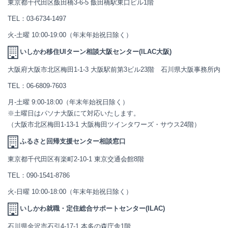
東京都千代田区飯田橋3-6-5 飯田橋駅東口ビル1階
TEL：
03-6734-1497
火-土曜 10:00-19:00（年末年始祝日除く）
いしかわ移住UIターン相談大阪センター(ILAC大阪)
大阪府大阪市北区梅田1-1-3 大阪駅前第3ビル23階 石川県大阪事務所内
TEL：
06-6809-7603
月-土曜 9:00-18:00（年末年始祝日除く）
※土曜日はパソナ大阪にて対応いたします。
（大阪市北区梅田1-13-1 大阪梅田ツインタワーズ・サウス24階）
ふるさと回帰支援センター相談窓口
東京都千代田区有楽町2-10-1 東京交通会館8階
TEL：
090-1541-8786
火-日曜 10:00-18:00（年末年始祝日除く）
いしかわ就職・定住総合サポートセンター(ILAC)
石川県金沢市石引4-17-1 本多の森庁舎1階