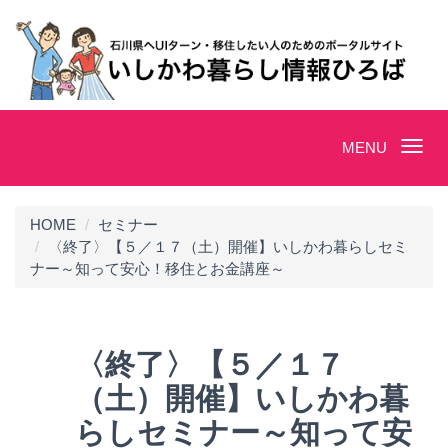
Toggle
MENU
navigation
HOME
セミナー
〈終了〉【５／１７（土）開催】いしかわ暮らしセミ
ナー～知って安心！移住とお金講座～
〈終了〉【５／１７
（土）開催】いしかわ暮
らしセミナー～知って安