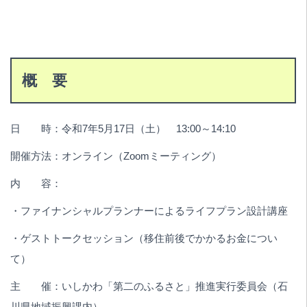
概 要
日 時：令和7年5月17日（土） 13:00～14:10
開催方法：オンライン（Zoomミーティング）
内 容：
・ファイナンシャルプランナーによるライフプラン設計講座
・ゲストトークセッション（移住前後でかかるお金につい
て）
主 催：いしかわ「第二のふるさと」推進実行委員会（石
川県地域振興課内）