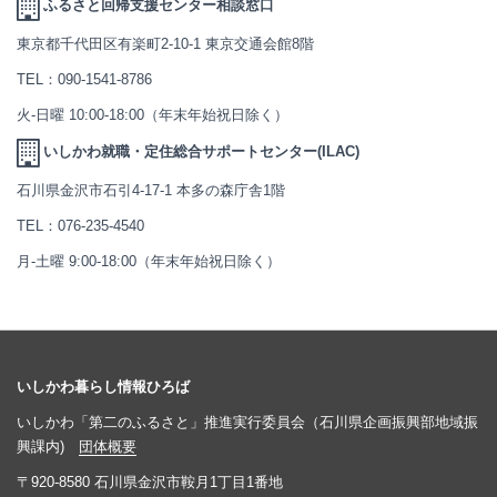
ふるさと回帰支援センター相談窓口
東京都千代田区有楽町2-10-1 東京交通会館8階
TEL：
090-1541-8786
火-日曜 10:00-18:00（年末年始祝日除く）
いしかわ就職・定住総合サポートセンター(ILAC)
石川県金沢市石引4-17-1 本多の森庁舎1階
TEL：
076-235-4540
月-土曜 9:00-18:00（年末年始祝日除く）
いしかわ暮らし情報ひろば
いしかわ「第二のふるさと」推進実行委員会（石川県企画振興部地域振
興課内)
団体概要
〒920-8580 石川県金沢市鞍月1丁目1番地