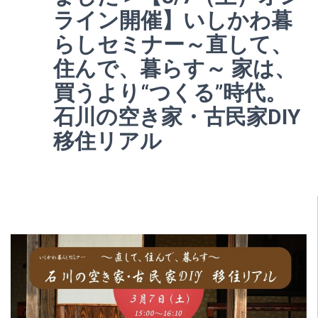
ライン開催】いしかわ暮
らしセミナー～直して、
住んで、暮らす～ 家は、
買うより“つくる”時代。
石川の空き家・古民家DIY
移住リアル