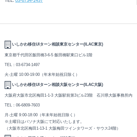
TEL:
03-6734-1497
いしかわ移住UIターン相談東京センター(ILAC東京)
東京都千代田区飯田橋3-6-5 飯田橋駅東口ビル1階
TEL：
03-6734-1497
火-土曜 10:00-19:00（年末年始祝日除く）
いしかわ移住UIターン相談大阪センター(ILAC大阪)
大阪府大阪市北区梅田1-1-3 大阪駅前第3ビル23階 石川県大阪事務所内
TEL：
06-6809-7603
月-土曜 9:00-18:00（年末年始祝日除く）
※土曜日はパソナ大阪にて対応いたします。
（大阪市北区梅田1-13-1 大阪梅田ツインタワーズ・サウス24階）