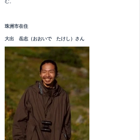
む。
珠洲市在住
大出 岳志（おおいで たけし）さん