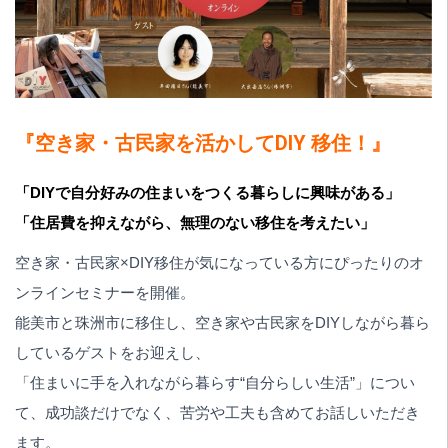
『空き家・古民家を活かしてDIY 移住！』
「DIYで自分好みの住まいをつくる暮らしに興味がある」
「住居費を抑えながら、無理のない移住を考えたい」
空き家・古民家×DIY移住が気になっている方にぴったりのオ
ンラインセミナーを開催。
能美市と珠洲市に移住し、空き家や古民家をDIYしながら暮ら
しているゲストをお迎えし、
「住まいに手を入れながら暮らす“自分らしい生活”」につい
て、成功談だけでなく、苦労や工夫も含めてお話しいただき
ます。