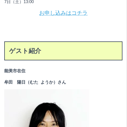
7日（土）13:00
お申し込みはコチラ
ゲスト紹介
能美市在住
牟田 陽日（むた ようか）さん