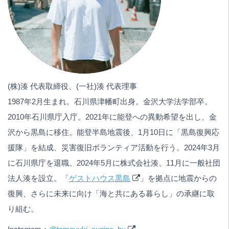
(株)湊 代表取締役、(一社)湊 代表理事
1987年2月生まれ。石川県津幡町出身。金沢大学法学部卒。
2010年石川県庁入庁。2021年に能登への異動希望を出し、金
沢から黒島に移住。能登半島地震後、1月10日に「黒島復興応
援隊」を結成、災害復旧ボランティア活動を行う。2024年3月
に石川県庁を退職。2024年5月に株式会社湊、11月に一般社団
法人湊を設立。「
ゲストハウス黒島
」を拠点に地震からの
復興、さらに未来に向け「海と共にある暮らし」の承継に取
り組む。