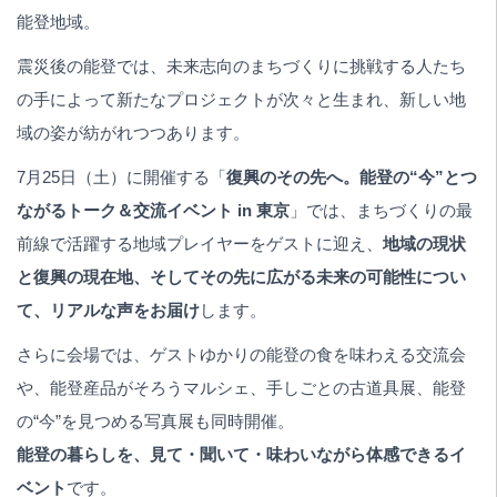
能登地域。
震災後の能登では、未来志向のまちづくりに挑戦する人たち
の手によって新たなプロジェクトが次々と生まれ、新しい地
域の姿が紡がれつつあります。
7月25日（土）に開催する「
復興のその先へ。能登の“今”とつ
ながるトーク＆交流イベント in 東京
」では、まちづくりの最
前線で活躍する地域プレイヤーをゲストに迎え、
地域の現状
と復興の現在地、そしてその先に広がる未来の可能性につい
て、リアルな声をお届け
します。
さらに会場では、ゲストゆかりの能登の食を味わえる交流会
や、能登産品がそろうマルシェ、手しごとの古道具展、能登
の“今”を見つめる写真展も同時開催。
能登の暮らしを、見て・聞いて・味わいながら体感できるイ
ベント
です。