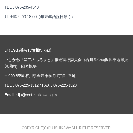
TEL：
076-235-4540
月-土曜 9:00-18:00（年末年始祝日除く）
いしかわ暮らし情報ひろば
いしかわ「第二のふるさと」推進実行委員会（石川県企画振興部地域振
興課内)
団体概要
〒920-8580 石川県金沢市鞍月1丁目1番地
TEL：
076-225-1312
/ FAX：076-225-1328
Email：
iju@pref.ishikawa.lg.jp
COPYRIGHT(C)IJU ISHIKAWA ALL RIGHT RESERVED.