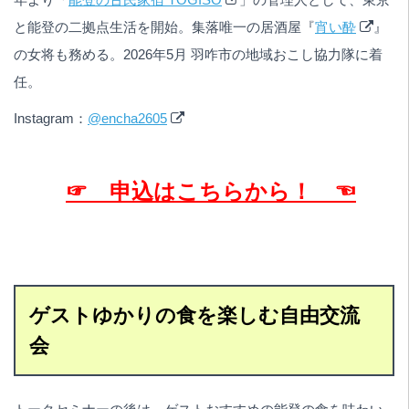
と能登の二拠点生活を開始。集落唯一の居酒屋『
宵い酔
』
の女将も務める。2026年5月 羽咋市の地域おこし協力隊に着
任。
Instagram：
@encha2605
☞ 申込はこちらから！ ☜
ゲストゆかりの食を楽しむ自由交流
会