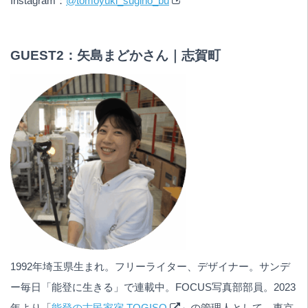
Instagram：
@tomoyuki_sugino_bu
GUEST2：矢島まどかさん｜志賀町
1992年埼玉県生まれ。フリーライター、デザイナー。サンデ
ー毎日「能登に生きる」で連載中。FOCUS写真部部員。2023
年より「
能登の古民家宿 TOGISO
」の管理人として、東京