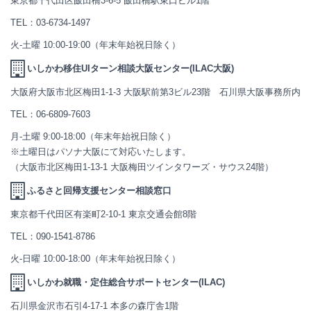
東京都千代田区飯田橋3-6-5 飯田橋駅東口ビル1階
TEL：
03-6734-1497
火-土曜 10:00-19:00（年末年始祝日除く）
いしかわ移住UIターン相談大阪センター(ILAC大阪)
大阪府大阪市北区梅田1-1-3 大阪駅前第3ビル23階 石川県大阪事務所内
TEL：
06-6809-7603
月-土曜 9:00-18:00（年末年始祝日除く）
※土曜日はパソナ大阪にて対応いたします。
（大阪市北区梅田1-13-1 大阪梅田ツインタワーズ・サウス24階）
ふるさと回帰支援センター相談窓口
東京都千代田区有楽町2-10-1 東京交通会館8階
TEL：
090-1541-8786
火-日曜 10:00-18:00（年末年始祝日除く）
いしかわ就職・定住総合サポートセンター(ILAC)
石川県金沢市石引4-17-1 本多の森庁舎1階