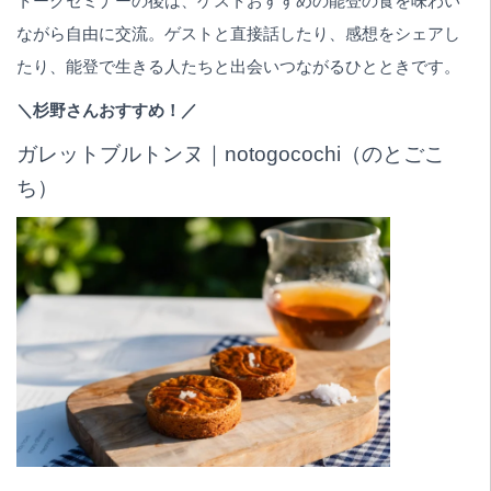
トークセミナーの後は、ゲストおすすめの能登の食を味わい
ながら自由に交流。ゲストと直接話したり、感想をシェアし
たり、能登で生きる人たちと出会いつながるひとときです。
＼杉野さんおすすめ！／
ガレットブルトンヌ｜notogocochi（のとごこ
ち）