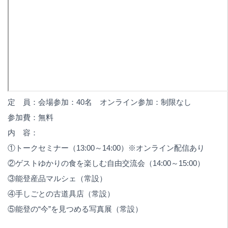
定 員：会場参加：40名 オンライン参加：制限なし
参加費：無料
内 容：
①トークセミナー（13:00～14:00）※オンライン配信あり
②ゲストゆかりの食を楽しむ自由交流会（14:00～15:00）
③能登産品マルシェ（常設）
④手しごとの古道具店（常設）
⑤能登の“今”を見つめる写真展（常設）