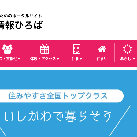
パス・支援他
体験・アクセス
仕事
住まい
暮らし