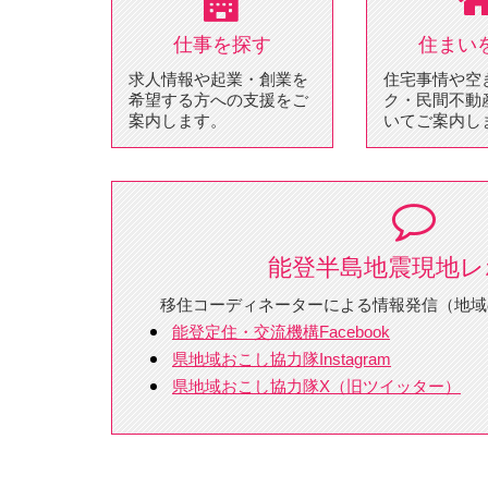
仕事を探す
住まい
求人情報や起業・創業を
住宅事情や空
希望する方への支援をご
ク・民間不動
案内します。
いてご案内し
能登半島地震現地レ
移住コーディネーターによる情報発信（地域
能登定住・交流機構Facebook
県地域おこし協力隊Instagram
県地域おこし協力隊X（旧ツイッター）