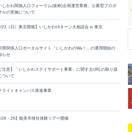
いしかわ関係人口フォーラム(仮称)企画運営業務」公募型プロポ
ザルの実施について
8/23（日）東京開催】いしかわUIターン大相談会 in 東京
川県関係人口ポータルサイト「いしかわのWa！」の運用開始の
知らせ
ご注意】「いしかわステイサポート事業」に関するURLの取り扱
について
テライトキャンパス推進事業
8/28・29】能美市移住体験ツアー開催