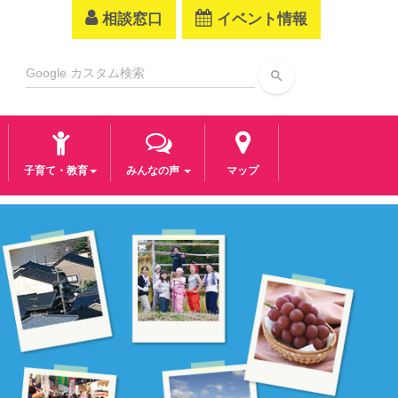
相談窓口
イベント情報
search
子育て・教育
みんなの声
マップ
次
へ