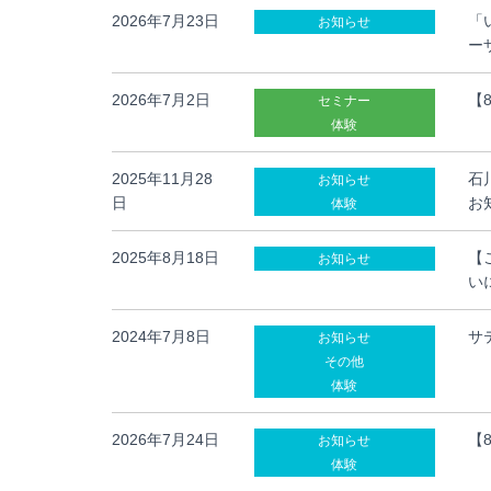
2026年7月23日
「
お知らせ
ー
2026年7月2日
【
セミナー
体験
2025年11月28
石
お知らせ
日
お
体験
2025年8月18日
【
お知らせ
い
2024年7月8日
サ
お知らせ
その他
体験
2026年7月24日
【
お知らせ
体験