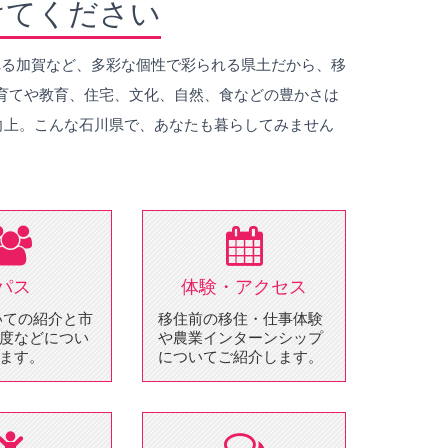
けてください
れる加賀など、多彩な個性で彩られる県土だから、移
育てや教育、住宅、文化、自然、食などの豊かさは
が向上。こんな石川県で、あなたも暮らしてみません
Iパス
体験・アクセス
いての紹介と市
移住前の移住・仕事体験
度などについ
や農業インターンシップ
ます。
についてご紹介します。