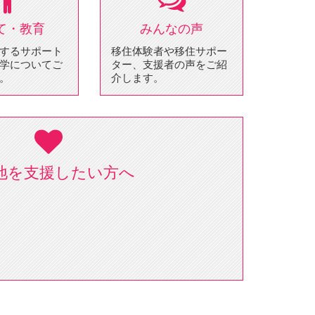
て・教育
みんなの声
するサポート
移住体験者や移住サポー
学についてご
ター、支援者の声をご紹
。
介します。
地を支援したい方へ