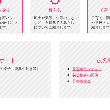
を探す
暮らし
子育
き家バン
風土や気候、生活のこと
子育てに関
産会社につ
など、石川県での暮らし
や学校・大
ます。
についてご紹介します。
紹介します
ポート
被災
の様子、復興の動き等）
災害ボランティア
義援物資の提供
災害義援金