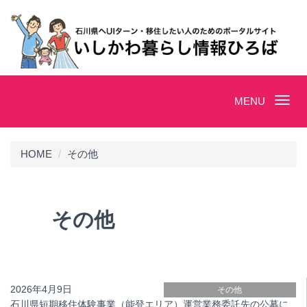
Toggle
MENU
navigation
HOME
その他
その他
2026年4月9日
その他
石川県短期移住体験事業（能登エリア）運営業務委託先の公募に