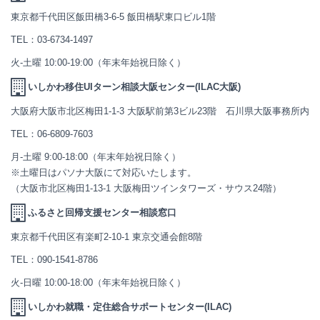
東京都千代田区飯田橋3-6-5 飯田橋駅東口ビル1階
TEL：
03-6734-1497
火-土曜 10:00-19:00（年末年始祝日除く）
いしかわ移住UIターン相談大阪センター(ILAC大阪)
大阪府大阪市北区梅田1-1-3 大阪駅前第3ビル23階 石川県大阪事務所内
TEL：
06-6809-7603
月-土曜 9:00-18:00（年末年始祝日除く）
※土曜日はパソナ大阪にて対応いたします。
（大阪市北区梅田1-13-1 大阪梅田ツインタワーズ・サウス24階）
ふるさと回帰支援センター相談窓口
東京都千代田区有楽町2-10-1 東京交通会館8階
TEL：
090-1541-8786
火-日曜 10:00-18:00（年末年始祝日除く）
いしかわ就職・定住総合サポートセンター(ILAC)