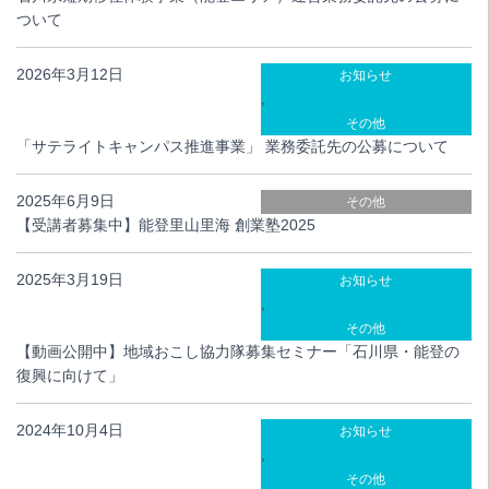
ついて
2026年3月12日
お知らせ
,
その他
「サテライトキャンパス推進事業」 業務委託先の公募について
2025年6月9日
その他
【受講者募集中】能登里山里海 創業塾2025
2025年3月19日
お知らせ
,
その他
【動画公開中】地域おこし協力隊募集セミナー「石川県・能登の
復興に向けて」
2024年10月4日
お知らせ
,
その他