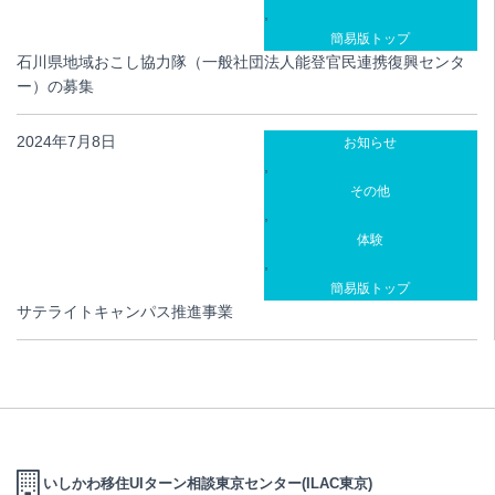
,
簡易版トップ
石川県地域おこし協力隊（一般社団法人能登官民連携復興センタ
ー）の募集
2024年7月8日
お知らせ
,
その他
,
体験
,
簡易版トップ
サテライトキャンパス推進事業
いしかわ移住UIターン相談東京センター(ILAC東京)