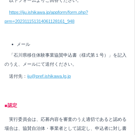
以下フォームよりご回答ください。
https://iju.ishikawa.jp/appform/form.php?
prm=202311151314061128161_948
メール
「石川県移住体験事業協賛申込書（様式第１号）」を記入
のうえ、メールにて送付ください。
送付先：
iju@pref.ishikawa.lg.jp
■認定
実行委員会は、応募内容を審査のうえ適切であると認める
場合は、協賛自治体・事業者として認定し、申込者に対し書