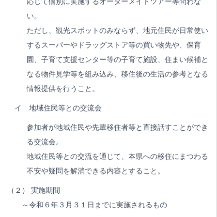
応じて個別に実施するオーダーメイドツアー等問わな
い。
ただし、観光スポットのみならず、地元住民が日常使い
するスーパーやドラッグストア等の買い物先や、保育
園、子育て支援センター等の子育て施設、住まい候補と
なる物件見学等を組み込み、移住後の生活の参考となる
情報提供を行うこと。
イ 地域住民等との交流会
参加者が地域住民や先輩移住者等と直接話すことができ
る交流会。
地域住民等との交流を通じて、本県への移住にまつわる
不安や疑問を解消できる内容とすること。
（２） 実施期間
～令和６年３月３１日までに実施されるもの