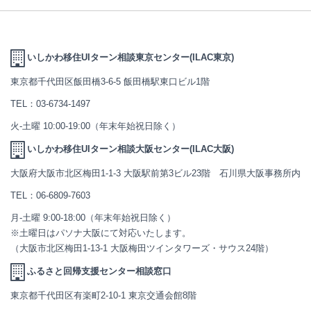
いしかわ移住UIターン相談東京センター(ILAC東京)
東京都千代田区飯田橋3-6-5 飯田橋駅東口ビル1階
TEL：
03-6734-1497
火-土曜 10:00-19:00（年末年始祝日除く）
いしかわ移住UIターン相談大阪センター(ILAC大阪)
大阪府大阪市北区梅田1-1-3 大阪駅前第3ビル23階 石川県大阪事務所内
TEL：
06-6809-7603
月-土曜 9:00-18:00（年末年始祝日除く）
※土曜日はパソナ大阪にて対応いたします。
（大阪市北区梅田1-13-1 大阪梅田ツインタワーズ・サウス24階）
ふるさと回帰支援センター相談窓口
東京都千代田区有楽町2-10-1 東京交通会館8階