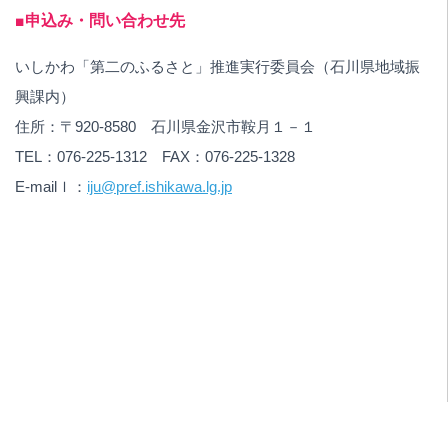
■申込み・問い合わせ先
いしかわ「第二のふるさと」推進実行委員会（石川県地域振
興課内）
住所：〒920-8580 石川県金沢市鞍月１－１
TEL：076-225-1312 FAX：076-225-1328
E-mailｌ：
iju@pref.ishikawa.lg.jp