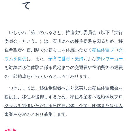
て
いしかわ「第二のふるさと」推進実行委員会（以下「実行
委員会」という。）は、石川県への移住促進を図るため、移
住希望者へ石川県での暮らしを体感いただく
移住体験プログ
ラムを提供
し、また、
子育て世帯・夫婦
および
テレワーカー
を対象に移住体験に係る現地までの交通費や宿泊費等の経費
の一部助成を行っているところであります。
つきましては、
移住希望者へより充実した移住体験機会を
提供し、移住を後押しするため、移住希望者へ現地体験プロ
グラムを提供いただける県内自治体、企業、団体または個人
事業主を次のとおり募集します
。
■対象