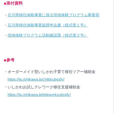
■添付資料
・
石川県移住体験事業に係る現地体験プログラム募要領
・
石川県移住体験事業協賛申込書（様式第１号）
・
現地体験プログラム活動確認票（様式第２号）
■参考
・オーダーメイド型いしかわ子育て移住ツアー補助金
https://iju.ishikawa.jp/childsubsidy/
・いしかわお試しテレワーク移住支援補助金
https://iju.ishikawa.jp/teleworksubsidy/