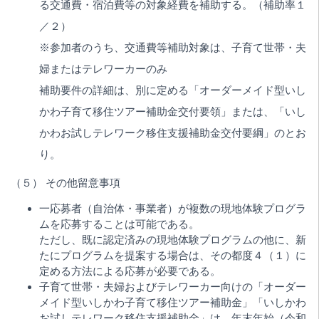
る交通費・宿泊費等の対象経費を補助する。（補助率１
／２）
※参加者のうち、交通費等補助対象は、子育て世帯・夫
婦またはテレワーカーのみ
補助要件の詳細は、別に定める「オーダーメイド型いし
かわ子育て移住ツアー補助金交付要領」または、「いし
かわお試しテレワーク移住支援補助金交付要綱」のとお
り。
（５） その他留意事項
一応募者（自治体・事業者）が複数の現地体験プログラ
ムを応募することは可能である。
ただし、既に認定済みの現地体験プログラムの他に、新
たにプログラムを提案する場合は、その都度４（１）に
定める方法による応募が必要である。
子育て世帯・夫婦およびテレワーカー向けの「オーダー
メイド型いしかわ子育て移住ツアー補助金」「いしかわ
お試しテレワーク移住支援補助金」は、
年末年始（令和