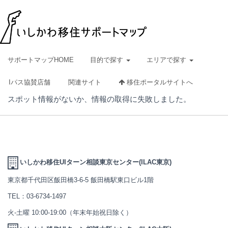
サポートマップHOME
目的で探す
エリアで探す
Iパス協賛店舗
関連サイト
移住ポータルサイトへ
スポット情報がないか、情報の取得に失敗しました。
いしかわ移住UIターン相談東京センター(ILAC東京)
東京都千代田区飯田橋3-6-5 飯田橋駅東口ビル1階
TEL：
03-6734-1497
火-土曜 10:00-19:00（年末年始祝日除く）