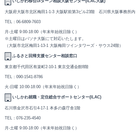
いしかわ移住UIターン相談大阪センター(ILAC大阪)
大阪府大阪市北区梅田1-1-3 大阪駅前第3ビル23階 石川県大阪事務所内
TEL：
06-6809-7603
月-土曜 9:00-18:00（年末年始祝日除く）
※土曜日はパソナ大阪にて対応いたします。
（大阪市北区梅田1-13-1 大阪梅田ツインタワーズ・サウス24階）
ふるさと回帰支援センター相談窓口
東京都千代田区有楽町2-10-1 東京交通会館8階
TEL：
090-1541-8786
火-日曜 10:00-18:00（年末年始祝日除く）
いしかわ就職・定住総合サポートセンター(ILAC)
石川県金沢市石引4-17-1 本多の森庁舎1階
TEL：
076-235-4540
月-土曜 9:00-18:00（年末年始祝日除く）