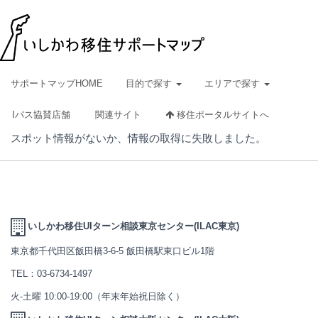
サポートマップHOME
目的で探す
エリアで探す
Iパス協賛店舗
関連サイト
移住ポータルサイトへ
スポット情報がないか、情報の取得に失敗しました。
いしかわ移住UIターン相談東京センター(ILAC東京)
東京都千代田区飯田橋3-6-5 飯田橋駅東口ビル1階
TEL：
03-6734-1497
火-土曜 10:00-19:00（年末年始祝日除く）