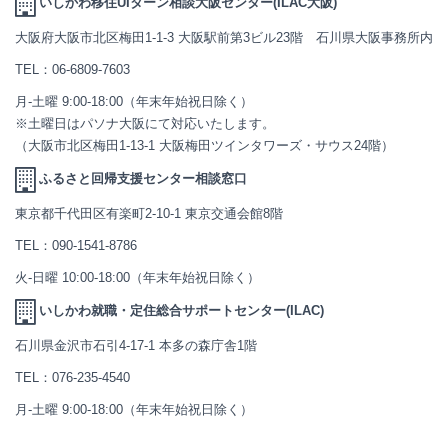
いしかわ移住UIターン相談大阪センター(ILAC大阪)
大阪府大阪市北区梅田1-1-3 大阪駅前第3ビル23階 石川県大阪事務所内
TEL：
06-6809-7603
月-土曜 9:00-18:00（年末年始祝日除く）
※土曜日はパソナ大阪にて対応いたします。
（大阪市北区梅田1-13-1 大阪梅田ツインタワーズ・サウス24階）
ふるさと回帰支援センター相談窓口
東京都千代田区有楽町2-10-1 東京交通会館8階
TEL：
090-1541-8786
火-日曜 10:00-18:00（年末年始祝日除く）
いしかわ就職・定住総合サポートセンター(ILAC)
石川県金沢市石引4-17-1 本多の森庁舎1階
TEL：
076-235-4540
月-土曜 9:00-18:00（年末年始祝日除く）