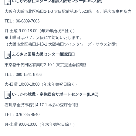
いしかわ移住UIターン相談大阪センター(ILAC大阪)
大阪府大阪市北区梅田1-1-3 大阪駅前第3ビル23階 石川県大阪事務所内
TEL：
06-6809-7603
月-土曜 9:00-18:00（年末年始祝日除く）
※土曜日はパソナ大阪にて対応いたします。
（大阪市北区梅田1-13-1 大阪梅田ツインタワーズ・サウス24階）
ふるさと回帰支援センター相談窓口
東京都千代田区有楽町2-10-1 東京交通会館8階
TEL：
090-1541-8786
火-日曜 10:00-18:00（年末年始祝日除く）
いしかわ就職・定住総合サポートセンター(ILAC)
石川県金沢市石引4-17-1 本多の森庁舎1階
TEL：
076-235-4540
月-土曜 9:00-18:00（年末年始祝日除く）