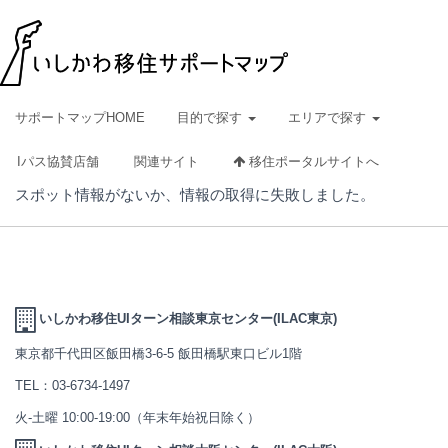
サポートマップHOME
目的で探す
エリアで探す
Iパス協賛店舗
関連サイト
移住ポータルサイトへ
スポット情報がないか、情報の取得に失敗しました。
いしかわ移住UIターン相談東京センター(ILAC東京)
東京都千代田区飯田橋3-6-5 飯田橋駅東口ビル1階
TEL：
03-6734-1497
火-土曜 10:00-19:00（年末年始祝日除く）