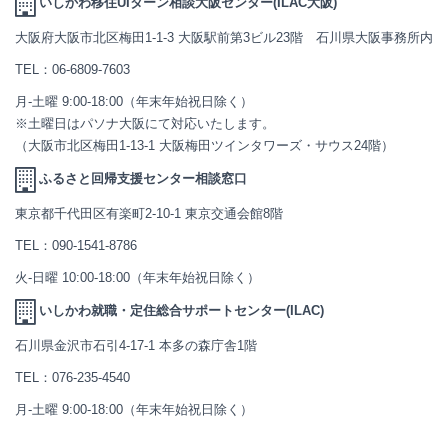
いしかわ移住UIターン相談大阪センター(ILAC大阪)
大阪府大阪市北区梅田1-1-3 大阪駅前第3ビル23階 石川県大阪事務所内
TEL：
06-6809-7603
月-土曜 9:00-18:00（年末年始祝日除く）
※土曜日はパソナ大阪にて対応いたします。
（大阪市北区梅田1-13-1 大阪梅田ツインタワーズ・サウス24階）
ふるさと回帰支援センター相談窓口
東京都千代田区有楽町2-10-1 東京交通会館8階
TEL：
090-1541-8786
火-日曜 10:00-18:00（年末年始祝日除く）
いしかわ就職・定住総合サポートセンター(ILAC)
石川県金沢市石引4-17-1 本多の森庁舎1階
TEL：
076-235-4540
月-土曜 9:00-18:00（年末年始祝日除く）