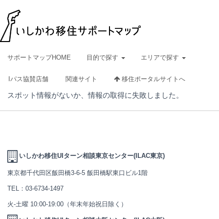
サポートマップHOME
目的で探す
エリアで探す
Iパス協賛店舗
関連サイト
移住ポータルサイトへ
スポット情報がないか、情報の取得に失敗しました。
いしかわ移住UIターン相談東京センター(ILAC東京)
東京都千代田区飯田橋3-6-5 飯田橋駅東口ビル1階
TEL：
03-6734-1497
火-土曜 10:00-19:00（年末年始祝日除く）