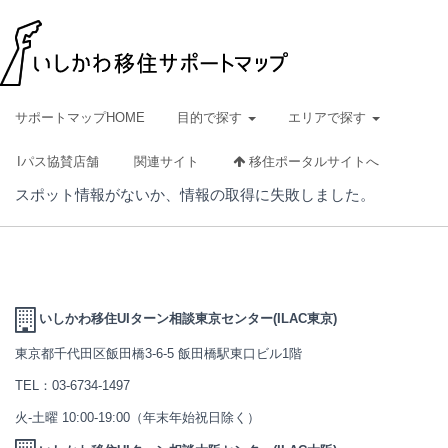
サポートマップHOME
目的で探す
エリアで探す
Iパス協賛店舗
関連サイト
移住ポータルサイトへ
スポット情報がないか、情報の取得に失敗しました。
いしかわ移住UIターン相談東京センター(ILAC東京)
東京都千代田区飯田橋3-6-5 飯田橋駅東口ビル1階
TEL：
03-6734-1497
火-土曜 10:00-19:00（年末年始祝日除く）