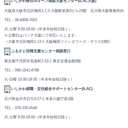
いしかわ移住UIターン相談大阪センター(ILAC大阪)
大阪府大阪市北区梅田1-1-3 大阪駅前第3ビル23階 石川県大阪事務所内
TEL：
06-6809-7603
月-土曜 9:00-18:00（年末年始祝日除く）
※土曜日はパソナ大阪にて対応いたします。
（大阪市北区梅田1-13-1 大阪梅田ツインタワーズ・サウス24階）
ふるさと回帰支援センター相談窓口
東京都千代田区有楽町2-10-1 東京交通会館8階
TEL：
090-1541-8786
火-日曜 10:00-18:00（年末年始祝日除く）
いしかわ就職・定住総合サポートセンター(ILAC)
石川県金沢市石引4-17-1 本多の森庁舎1階
TEL：
076-235-4540
月-土曜 9:00-18:00（年末年始祝日除く）