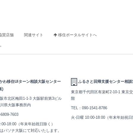
協賛店舗
関連サイト
移住ポータルサイトへ
。
かわ移住UIターン相談大阪センター
ふるさと回帰支援センター相談
阪)
東京都千代田区有楽町2-10-1 東京
阪市北区梅田1-1-3 大阪駅前第3ビル
階
石川県大阪事務所内
TEL：
090-1541-8786
-6809-7603
火-日曜 10:00-18:00（年末年始祝
9:00-18:00（年末年始祝日除く）
はパソナ大阪にて対応いたします。