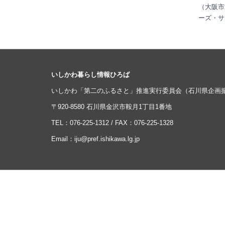
（大阪市
ーズ・サ
いしかわ暮らし情報ひろば
いしかわ「第二のふるさと」推進実行委員会（石川県企画
〒920-8580 石川県金沢市鞍月1丁目1番地
TEL：
076-225-1312
/ FAX：076-225-1328
Email：
iju@pref.ishikawa.lg.jp