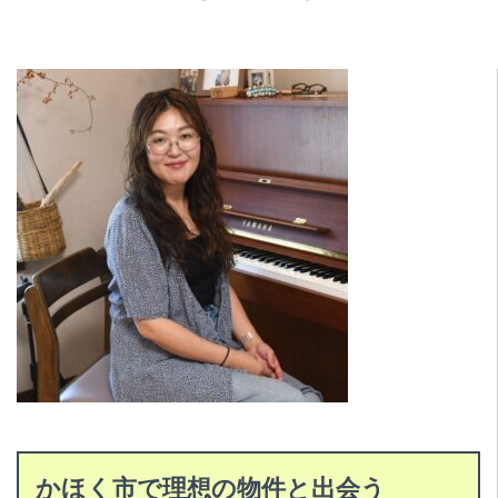
かほく市で理想の物件と出会う