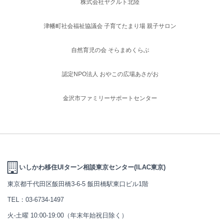
株式会社ヤクルト北陸
津幡町社会福祉協議会 子育てたまり場 親子サロン
自然育児の会 そらまめくらぶ
認定NPO法人 おやこの広場あさがお
金沢市ファミリーサポートセンター
いしかわ移住UIターン相談東京センター(ILAC東京)
東京都千代田区飯田橋3-6-5 飯田橋駅東口ビル1階
TEL：
03-6734-1497
火-土曜 10:00-19:00（年末年始祝日除く）