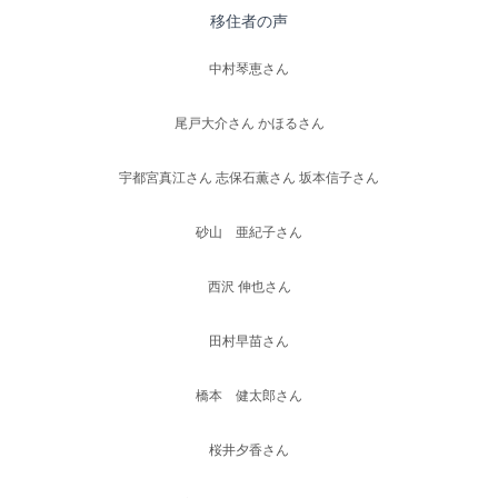
移住者の声
中村琴恵さん
尾戸大介さん かほるさん
宇都宮真江さん 志保石薫さん 坂本信子さん
砂山 亜紀子さん
西沢 伸也さん
田村早苗さん
橋本 健太郎さん
桜井夕香さん