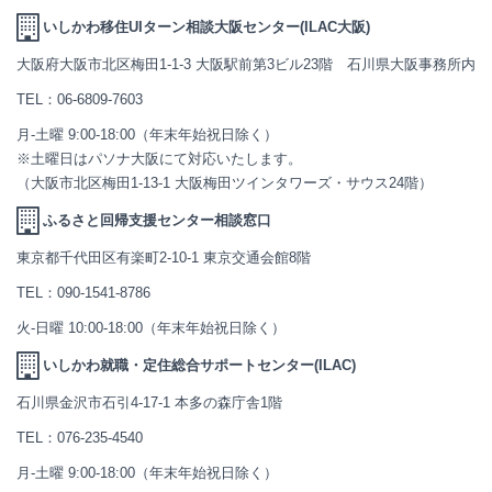
いしかわ移住UIターン相談大阪センター(ILAC大阪)
大阪府大阪市北区梅田1-1-3 大阪駅前第3ビル23階 石川県大阪事務所内
TEL：
06-6809-7603
月-土曜 9:00-18:00（年末年始祝日除く）
※土曜日はパソナ大阪にて対応いたします。
（大阪市北区梅田1-13-1 大阪梅田ツインタワーズ・サウス24階）
ふるさと回帰支援センター相談窓口
東京都千代田区有楽町2-10-1 東京交通会館8階
TEL：
090-1541-8786
火-日曜 10:00-18:00（年末年始祝日除く）
いしかわ就職・定住総合サポートセンター(ILAC)
石川県金沢市石引4-17-1 本多の森庁舎1階
TEL：
076-235-4540
月-土曜 9:00-18:00（年末年始祝日除く）