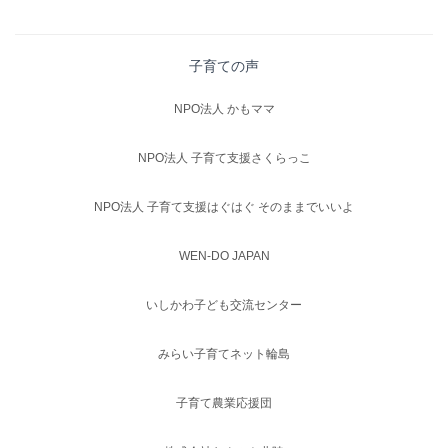
子育ての声
NPO法人 かもママ
NPO法人 子育て支援さくらっこ
NPO法人 子育て支援はぐはぐ そのままでいいよ
WEN-DO JAPAN
いしかわ子ども交流センター
みらい子育てネット輪島
子育て農業応援団