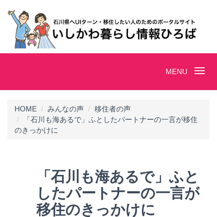
Toggle
MENU
navigation
HOME
みんなの声
移住者の声
「石川も海あるで」ふとしたパートナーの一言が移住
のきっかけに
「石川も海あるで」ふと
したパートナーの一言が
移住のきっかけに