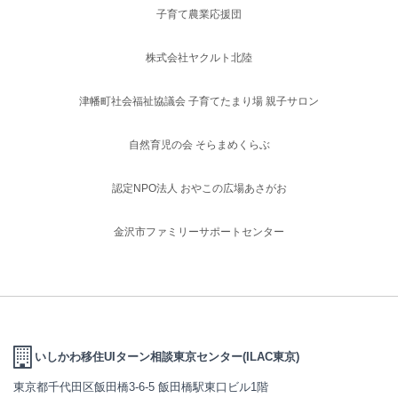
子育て農業応援団
株式会社ヤクルト北陸
津幡町社会福祉協議会 子育てたまり場 親子サロン
自然育児の会 そらまめくらぶ
認定NPO法人 おやこの広場あさがお
金沢市ファミリーサポートセンター
いしかわ移住UIターン相談東京センター(ILAC東京)
東京都千代田区飯田橋3-6-5 飯田橋駅東口ビル1階