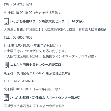
TEL：
03-6734-1497
火-土曜 10:00-19:00（年末年始祝日除く）
いしかわ移住UIターン相談大阪センター(ILAC大阪)
大阪府大阪市北区梅田1-1-3 大阪駅前第3ビル23階 石川県大阪事務所内
TEL：
06-6809-7603
月-土曜 9:00-18:00（年末年始祝日除く）
※土曜日はパソナ大阪にて対応いたします。
（大阪市北区梅田1-13-1 大阪梅田ツインタワーズ・サウス24階）
ふるさと回帰支援センター相談窓口
東京都千代田区有楽町2-10-1 東京交通会館8階
TEL：
090-1541-8786
火-日曜 10:00-18:00（年末年始祝日除く）
いしかわ就職・定住総合サポートセンター(ILAC)
石川県金沢市石引4-17-1 本多の森庁舎1階