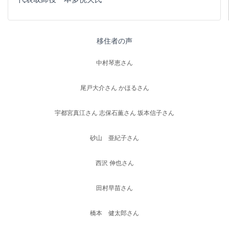
移住者の声
中村琴恵さん
尾戸大介さん かほるさん
宇都宮真江さん 志保石薫さん 坂本信子さん
砂山 亜紀子さん
西沢 伸也さん
田村早苗さん
橋本 健太郎さん