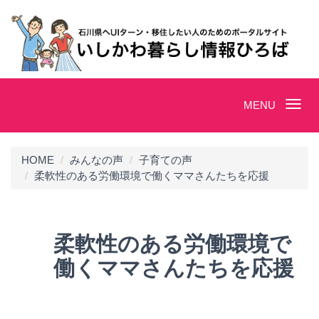
Toggle
MENU
navigation
HOME
みんなの声
子育ての声
柔軟性のある労働環境で働くママさんたちを応援
柔軟性のある労働環境で
働くママさんたちを応援