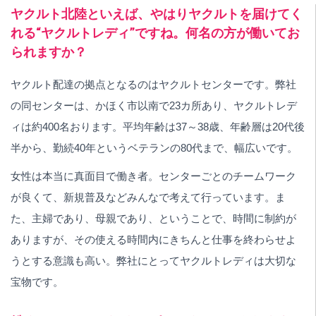
ヤクルト北陸といえば、やはりヤクルトを届けてく
れる“ヤクルトレディ”ですね。何名の方が働いてお
られますか？
ヤクルト配達の拠点となるのはヤクルトセンターです。弊社
の同センターは、かほく市以南で23カ所あり、ヤクルトレデ
ィは約400名おります。平均年齢は37～38歳、年齢層は20代後
半から、勤続40年というベテランの80代まで、幅広いです。
女性は本当に真面目で働き者。センターごとのチームワーク
が良くて、新規普及などみんなで考えて行っています。ま
た、主婦であり、母親であり、ということで、時間に制約が
ありますが、その使える時間内にきちんと仕事を終わらせよ
うとする意識も高い。弊社にとってヤクルトレディは大切な
宝物です。