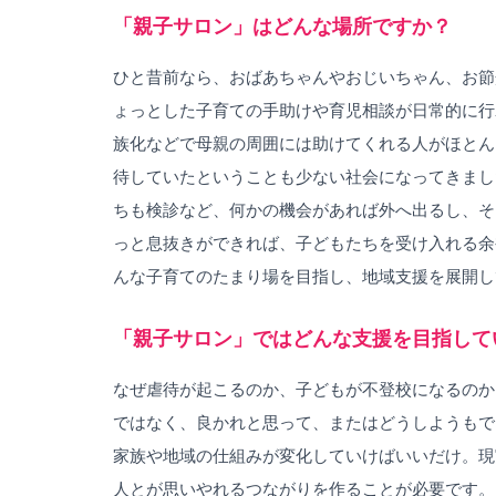
「親子サロン」はどんな場所ですか？
ひと昔前なら、おばあちゃんやおじいちゃん、お節
ょっとした子育ての手助けや育児相談が日常的に行
族化などで母親の周囲には助けてくれる人がほとん
待していたということも少ない社会になってきまし
ちも検診など、何かの機会があれば外へ出るし、そ
っと息抜きができれば、子どもたちを受け入れる余
んな子育てのたまり場を目指し、地域支援を展開し
「親子サロン」ではどんな支援を目指して
なぜ虐待が起こるのか、子どもが不登校になるのか
ではなく、良かれと思って、またはどうしようもで
家族や地域の仕組みが変化していけばいいだけ。現
人とが思いやれるつながりを作ることが必要です。