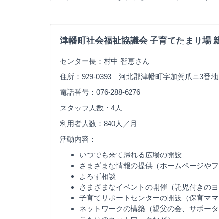
津幡町社会福祉協議会 子育てたまり場 
センター長：村中 智恵さん
住所：929-0393 河北郡津幡町字加賀爪ニ3番地
電話番号：076-288-6276
スタッフ人数：4人
利用者人数：840人／月
活動内容：
いつでも来て帰れる広場の開設
さまざまな情報の提供（ホームページやフ
よろず相談
さまざまなイベントの開催（託児付きのヨ
子育てサポートセンターの開設（保育ママ
ネットワークの構築（親父の会、サポータ