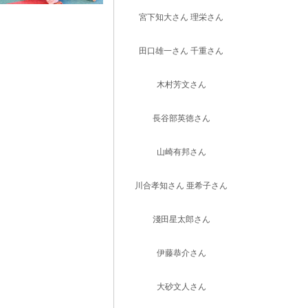
宮下知大さん 理栄さん
田口雄一さん 千重さん
木村芳文さん
長谷部英徳さん
山崎有邦さん
川合孝知さん 亜希子さん
淺田星太郎さん
伊藤恭介さん
大砂文人さん