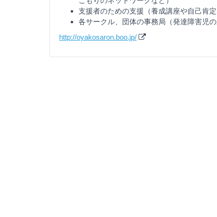
こもりのネットワークなど）
支援者のための支援（養成講座や自己肯定
各サークル、団体の事務局（発達障害児の
http://oyakosaron.boo.jp/