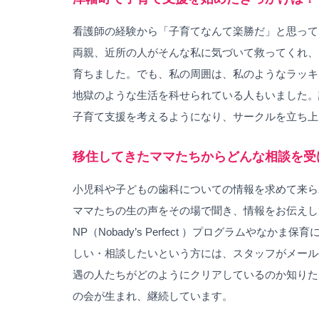
看護師の経験から「子育てなんて楽勝だ」と思って
両親、近所の人がそんな私に気づいて救ってくれ、
育ちました。でも、私の周囲は、私のようなラッキ
地獄のような生活を科せられている人もいました。
子育て支援を考えるようになり、サークルを立ち上
移住してきたママたちからどんな相談を受
小児科や子どもの歯科についての情報を求めて来ら
ママたちの生の声をその場で聞き、情報をお伝えし
NP（Nobady’s Perfect ）プログラムやな
しい・相談したいという方には、スタッフがメール
遇の人たちがどのようにクリアしているのか知りた
の会が生まれ、継続しています。