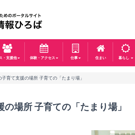
パス・支援他
体験・アクセス
仕事
住まい
暮らし
の子育て支援の場所 子育ての「たまり場」
援の場所 子育ての「たまり場」