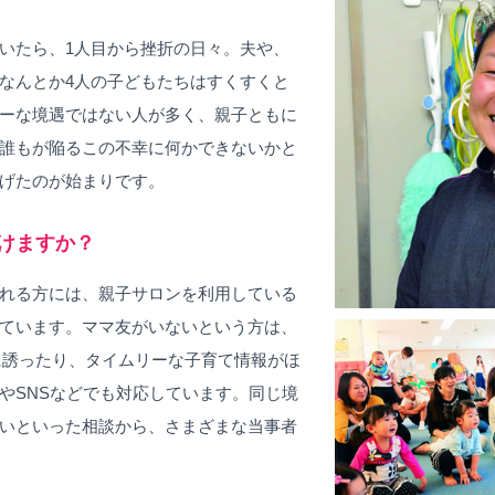
いたら、1人目から挫折の日々。夫や、
なんとか4人の子どもたちはすくすくと
ーな境遇ではない人が多く、親子ともに
誰もが陥るこの不幸に何かできないかと
げたのが始まりです。
けますか？
れる方には、親子サロンを利用している
ています。ママ友がいないという方は、
かま保育に誘ったり、タイムリーな子育て情報がほ
やSNSなどでも対応しています。同じ境
いといった相談から、さまざまな当事者