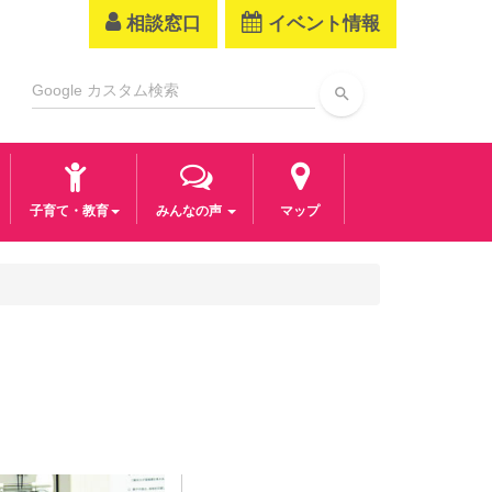
相談窓口
イベント情報
search
子育て・教育
みんなの声
マップ