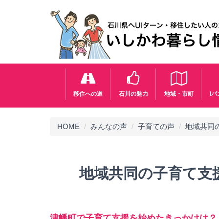
移住への道
石川の魅力
地域・市町
I
HOME
みんなの声
子育ての声
地域共同
地域共同の子育て支
津幡町で子育て支援を始めたきっかけは？