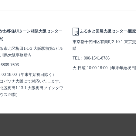
かわ移住UIターン相談大阪センター
ふるさと回帰支援センター相談
阪)
東京都千代田区有楽町2-10-1 東京
阪市北区梅田1-1-3 大阪駅前第3ビル
階
石川県大阪事務所内
TEL：
090-1541-8786
-6809-7603
火-日曜 10:00-18:00（年末年始祝
9:00-18:00（年末年始祝日除く）
はパソナ大阪にて対応いたします。
北区梅田1-13-1 大阪梅田ツインタワ
ウス24階）