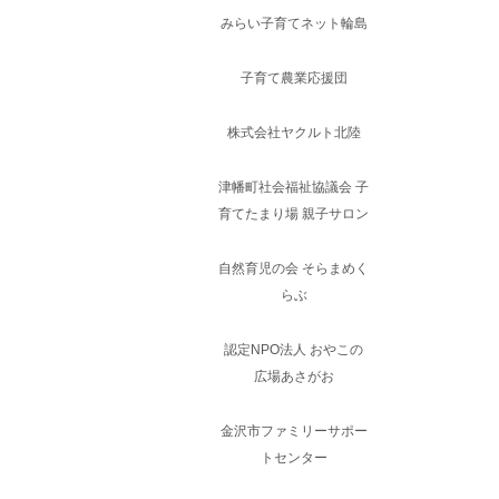
みらい子育てネット輪島
子育て農業応援団
株式会社ヤクルト北陸
津幡町社会福祉協議会 子
育てたまり場 親子サロン
自然育児の会 そらまめく
らぶ
認定NPO法人 おやこの
広場あさがお
金沢市ファミリーサポー
トセンター