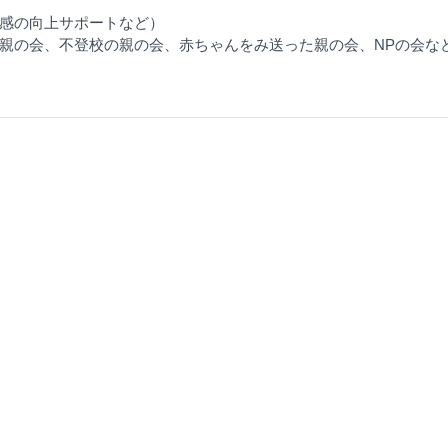
感の向上サポートなど）
親の会、不登校の親の会、赤ちゃんをみ送った親の会、NPの会な