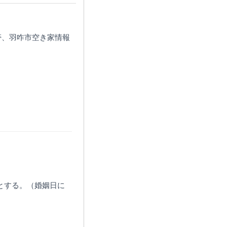
帯、羽咋市空き家情報
限とする。（婚姻日に