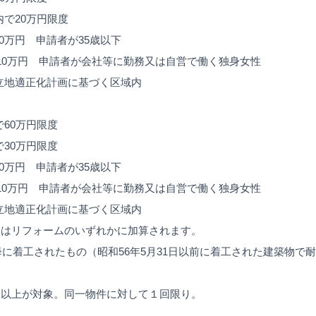
内で20万円限度
0万円 申請者が35歳以下
 申請者が会社等に勤務又は自営で働く独身女性
 立地適正化計画に基づく区域内
で60万円限度
で30万円限度
0万円 申請者が35歳以下
 申請者が会社等に勤務又は自営で働く独身女性
 立地適正化計画に基づく区域内
又はリフォームのいずれかに加算されます。
以降に着工されたもの（昭和56年5月31日以前に着工された建築物で
円以上が対象。同一物件に対して１回限り。