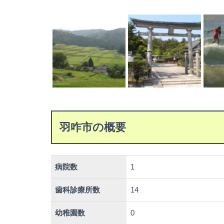
羽咋市の概要
病院数
1
歯科診療所数
14
幼稚園数
0