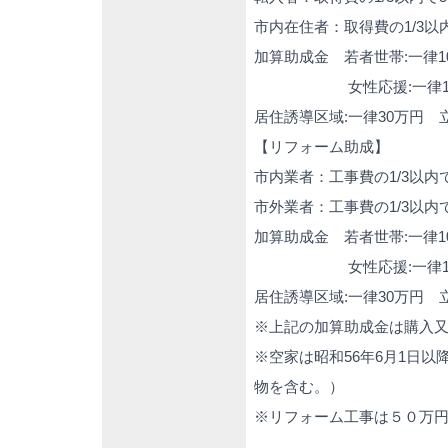
市内在住者：取得費の1/3以
加算助成金 若者世帯:一律1
女性応援:一律10万円
居住誘導区域:一律30万円
【リフォーム助成】
市内業者：工事費の1/3以内
市外業者：工事費の1/3以内
加算助成金 若者世帯:一律1
女性応援:一律10万円
居住誘導区域:一律30万円
※上記の加算助成金は購入
※空家は昭和56年6月1日
物を含む。）
※リフォーム工事は５０万