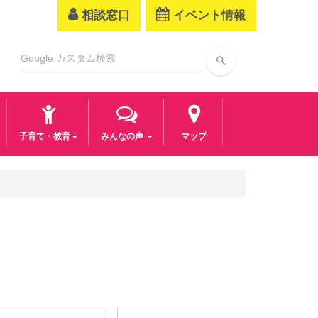
相談窓口
イベント情報
search
子育て・教育
みんなの声
マップ