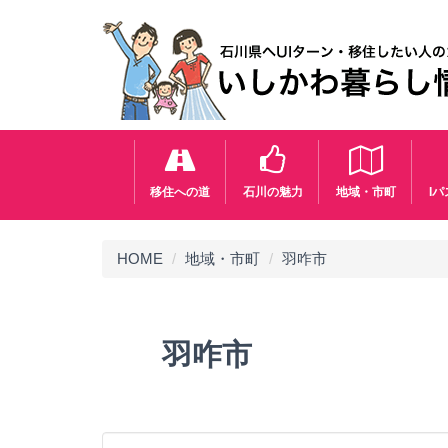
移住への道
石川の魅力
地域・市町
I
HOME
地域・市町
羽咋市
羽咋市