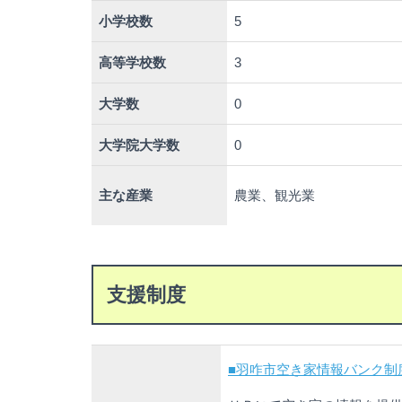
小学校数
5
高等学校数
3
大学数
0
大学院大学数
0
主な産業
農業、観光業
支援制度
■羽咋市空き家情報バンク制