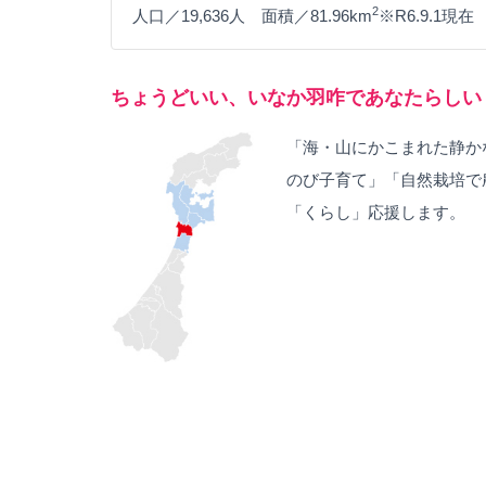
2
人口／19,636人 面積／81.96km
※R6.9.1現在
ちょうどいい、いなか羽咋であなたらしい
「海・山にかこまれた静か
のび子育て」「自然栽培で
「くらし」応援します。