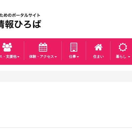
パス・支援他
体験・アクセス
仕事
住まい
暮らし