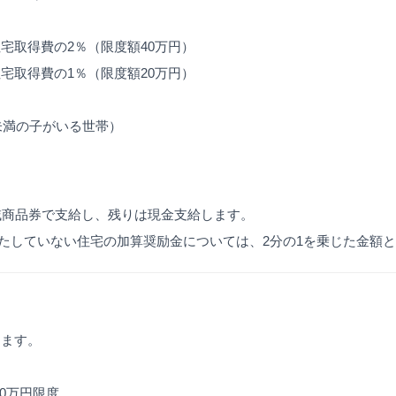
宅取得費の2％（限度額40万円）
宅取得費の1％（限度額20万円）
未満の子がいる世帯）
域商品券で支給し、残りは現金支給します。
条件を満たしていない住宅の加算奨励金については、2分の1を乗じた金額
します。
50万円限度