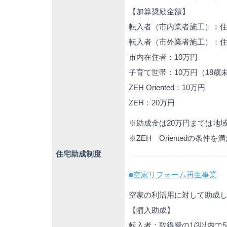
【加算奨励金額】
転入者（市内業者施工）：住
転入者（市外業者施工）：住
市内在住者：10万円
子育て世帯：10万円（18歳
ZEH Oriented：10万円
ZEH：20万円
※助成金は20万円までは地
※ZEH Orientedの
住宅助成制度
■空家リフォーム再生事業
空家の利活用に対して助成
【購入助成】
転入者：取得費の1/3以内で