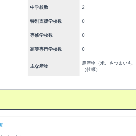
中学校数
2
特別支援学校数
0
専修学校数
0
高等専門学校数
0
農産物（米、さつまいも
主な産物
（牡蠣）
度