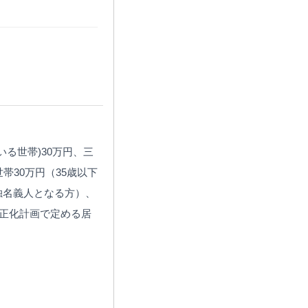
る世帯)30万円、三
帯30万円（35歳以下
独名義人となる方）、
適正化計画で定める居